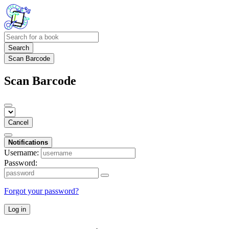
Search
Scan Barcode
Scan Barcode
Cancel
Notifications
Username:
Password:
Forgot your password?
Log in