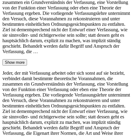
zusammen ein Grundverständnis der Verfassung, eine Vorstellung
von der Funktion einer Verfassung oder eben eine Theorie der
Verfassung ergeben. Die vorliegende Verfassungslehre unternimmt
den Versuch, diese Vorannahmen zu rekonstruieren und unter
bestimmten einheitlichen Ordnungsgesichtspunkten zu entfalten.
Ziel ist dementsprechend nicht der Entwurf einer Verfassung, wie
sie sinnvoller- und richtigerweise sein sollte; statt dessen geht es
hauptsächlich darum, explizit zu machen, was implizit ständig
geschieht. Behandelt werden dafür Begriff und Anspruch der
Verfassung, die …
Show more
Jeder, der mit Verfassung arbeitet oder sich sonst auf sie bezieht,
verbindet damit bestimmte theoretische Vorannahmen, die
zusammen ein Grundverständnis der Verfassung, eine Vorstellung
von der Funktion einer Verfassung oder eben eine Theorie der
Verfassung ergeben. Die vorliegende Verfassungslehre unternimmt
den Versuch, diese Vorannahmen zu rekonstruieren und unter
bestimmten einheitlichen Ordnungsgesichtspunkten zu entfalten.
Ziel ist dementsprechend nicht der Entwurf einer Verfassung, wie
sie sinnvoller- und richtigerweise sein sollte; statt dessen geht es
hauptsächlich darum, explizit zu machen, was implizit ständig
geschieht. Behandelt werden dafür Begriff und Anspruch der
Verfassung, die Eigenart ihrer Normen, die Art und Weise ihrer