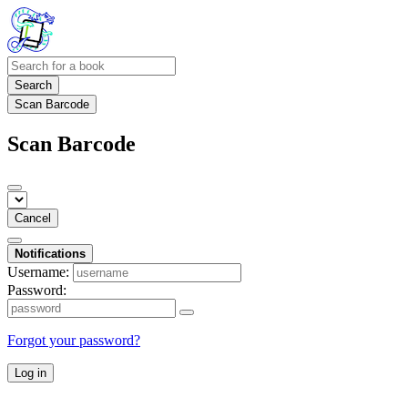
Search
Scan Barcode
Scan Barcode
Cancel
Notifications
Username:
Password:
Forgot your password?
Log in