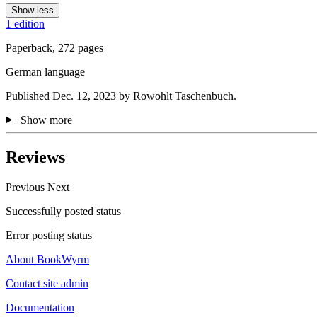
Show less
1 edition
Paperback, 272 pages
German language
Published Dec. 12, 2023 by Rowohlt Taschenbuch.
Show more
Reviews
Previous
Next
Successfully posted status
Error posting status
About BookWyrm
Contact site admin
Documentation