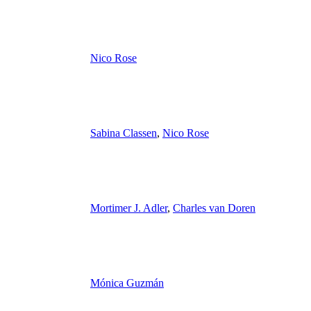
Nico Rose
Sabina Classen
,
Nico Rose
Mortimer J. Adler
,
Charles van Doren
Mónica Guzmán