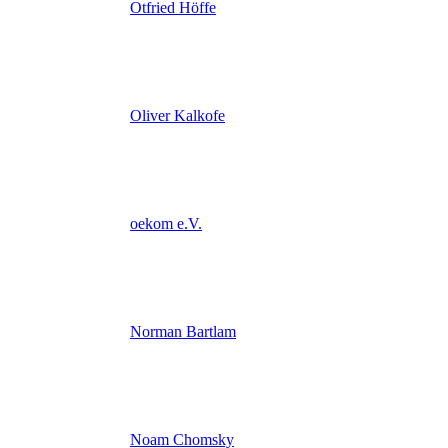
Otfried Höffe
Oliver Kalkofe
oekom e.V.
Norman Bartlam
Noam Chomsky