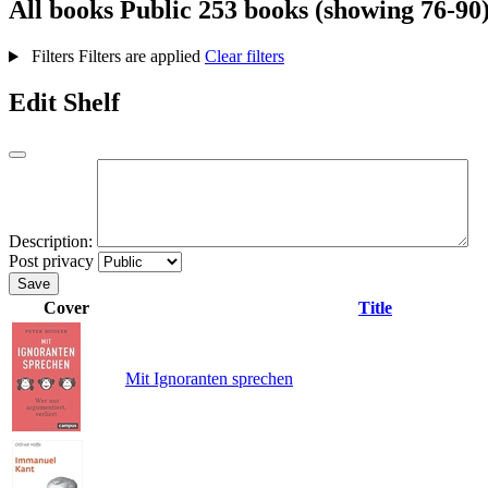
All books
Public
253 books (showing 76-90
Filters
Filters are applied
Clear filters
Edit Shelf
Description:
Post privacy
Save
Cover
Title
Mit Ignoranten sprechen