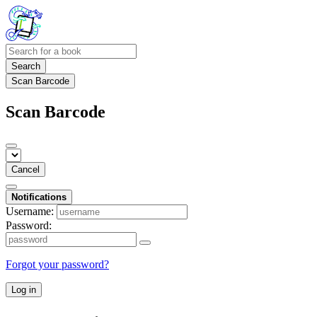
Search
Scan Barcode
Scan Barcode
Cancel
Notifications
Username:
Password:
Forgot your password?
Log in