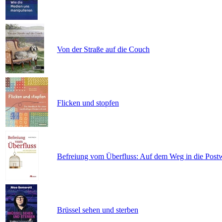
Von der Straße auf die Couch
Flicken und stopfen
Befreiung vom Überfluss: Auf dem Weg in die Pos
Brüssel sehen und sterben