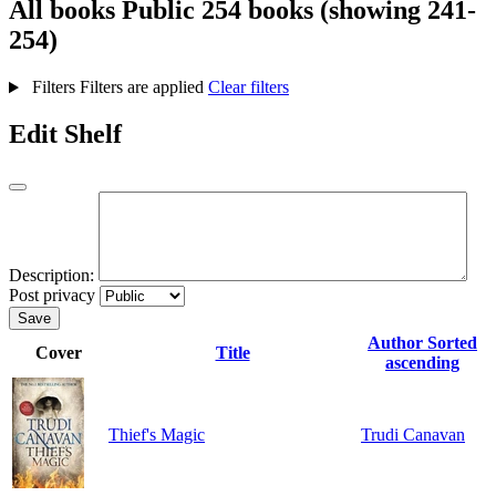
All books
Public
254 books (showing 241-
254)
Filters
Filters are applied
Clear filters
Edit Shelf
Description:
Post privacy
Save
Author
Sorted
Cover
Title
ascending
Thief's Magic
Trudi Canavan