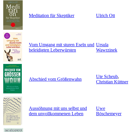
Meditation für Skeptiker
Ulrich Ott
Vom Umgang mit sturen Eseln und
Ursula
beleidigten Leberwürsten
Wawrzinek
Ute Scheub
,
Abschied vom Größenwahn
Christian Küttner
Aussöhnung mit uns selbst und
Uwe
dem unvollkommenen Leben
Böschemeyer