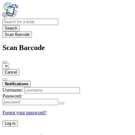
Search
Scan Barcode
Scan Barcode
Cancel
Notifications
Username:
Password:
Forgot your password?
Log in