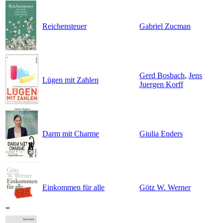
Reichensteuer
Gabriel Zucman
Gerd Bosbach
,
Jens
Lügen mit Zahlen
Juergen Korff
Darm mit Charme
Giulia Enders
Einkommen für alle
Götz W. Werner