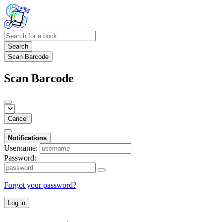
Search
Scan Barcode
Scan Barcode
Cancel
Notifications
Username:
Password:
Forgot your password?
Log in