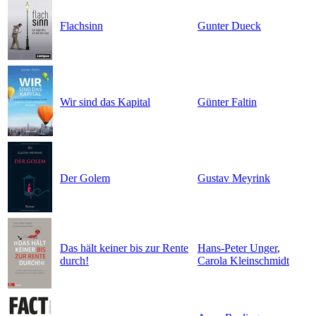
Flachsinn
Gunter Dueck
Wir sind das Kapital
Günter Faltin
Der Golem
Gustav Meyrink
Das hält keiner bis zur Rente
Hans-Peter Unger
,
durch!
Carola Kleinschmidt