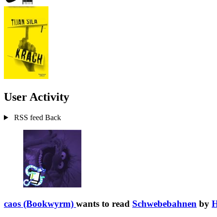
User Activity
RSS feed
Back
caos (Bookwyrm)
wants to read
Schwebebahnen
by
H