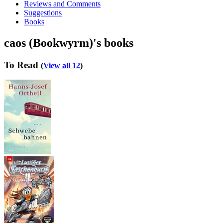
Reviews and Comments
Suggestions
Books
caos (Bookwyrm)'s books
To Read
(
View all 12
)