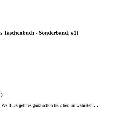
es Taschenbuch - Sonderband, #1)
1)
r Welt! Da geht es ganz schön heiß her, im wahrsten …