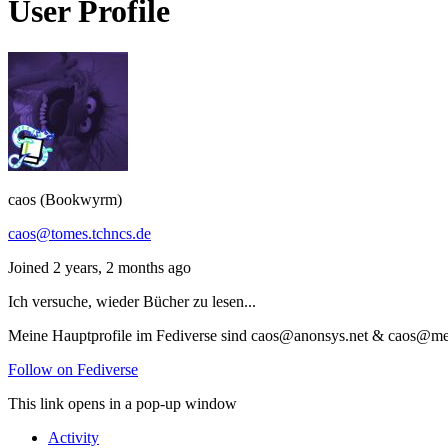
User Profile
caos (Bookwyrm)
caos@tomes.tchncs.de
Joined 2 years, 2 months ago
Ich versuche, wieder Bücher zu lesen...
Meine Hauptprofile im Fediverse sind caos@anonsys.net & caos@me
Follow on Fediverse
This link opens in a pop-up window
Activity