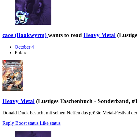
caos (Bookwyrm)
wants to read
Heavy Metal
(Lustig
October 4
Public
Heavy Metal
(Lustiges Taschenbuch - Sonderband, #
Donald Duck besucht mit seinen Neffen das größte Metal-Festival de
Reply
Boost status
Like status