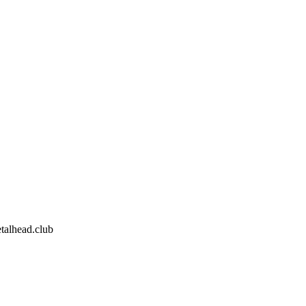
talhead.club