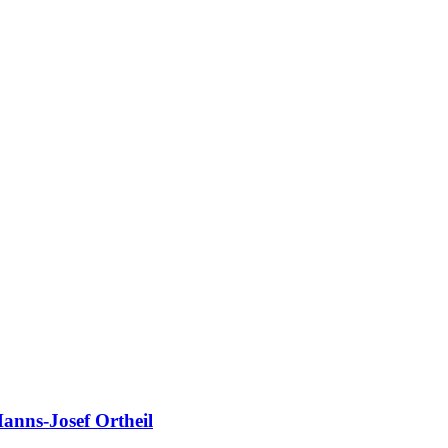
anns-Josef Ortheil