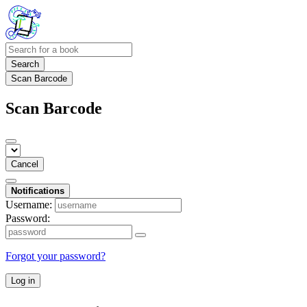
Search
Scan Barcode
Scan Barcode
Cancel
Notifications
Username:
Password:
Forgot your password?
Log in