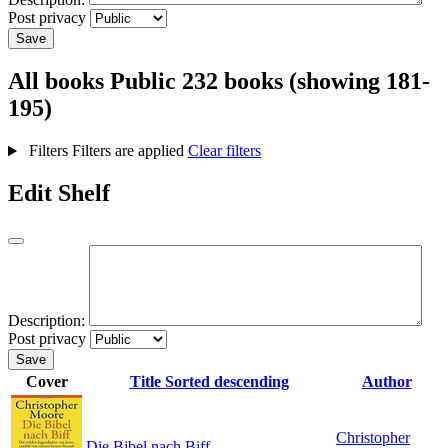
Post privacy
Save
All books
Public
232 books (showing 181-
195)
Filters
Filters are applied
Clear filters
Edit Shelf
Description:
Post privacy
Save
Cover
Title
Sorted descending
Author
Christopher
Die Bibel nach Biff