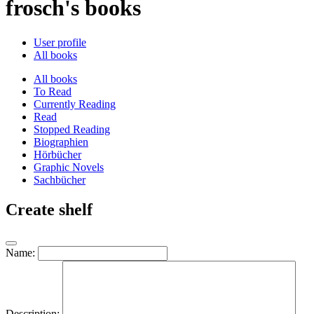
frosch's books
User profile
All books
All books
To Read
Currently Reading
Read
Stopped Reading
Biographien
Hörbücher
Graphic Novels
Sachbücher
Create shelf
Name:
Description: