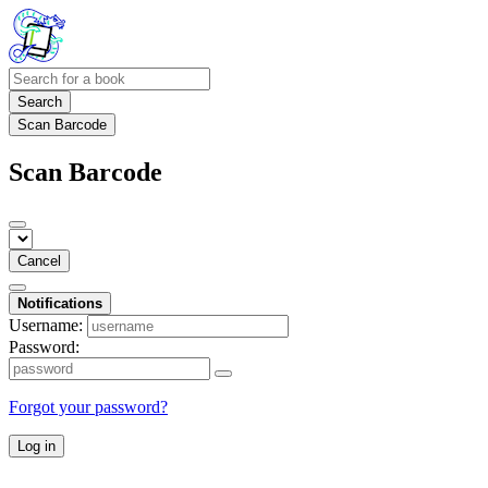
Search
Scan Barcode
Scan Barcode
Cancel
Notifications
Username:
Password:
Forgot your password?
Log in