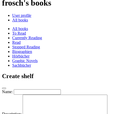
frosch's books
User profile
All books
All books
To Read
Currently Reading
Read
Stopped Reading
Biographien
Hörbücher
Graphic Novels
Sachbücher
Create shelf
Name:
Description: