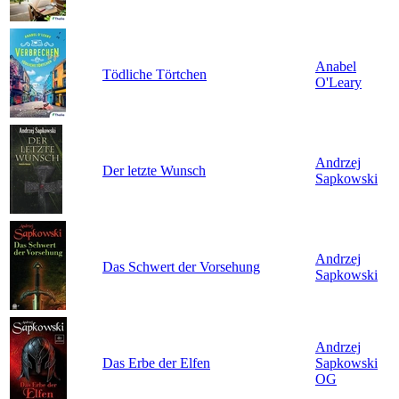
Anabel
Tödliche Törtchen
O'Leary
Andrzej
Der letzte Wunsch
Sapkowski
Andrzej
Das Schwert der Vorsehung
Sapkowski
Andrzej
Das Erbe der Elfen
Sapkowski
OG