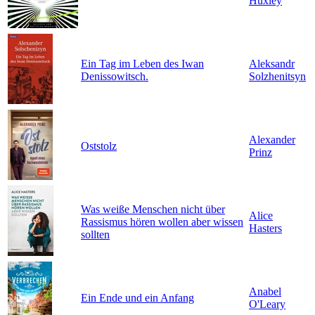
Huxley
Ein Tag im Leben des Iwan
Aleksandr
Denissowitsch.
Solzhenitsyn
Alexander
Oststolz
Prinz
Was weiße Menschen nicht über
Alice
Rassismus hören wollen aber wissen
Hasters
sollten
Anabel
Ein Ende und ein Anfang
O'Leary