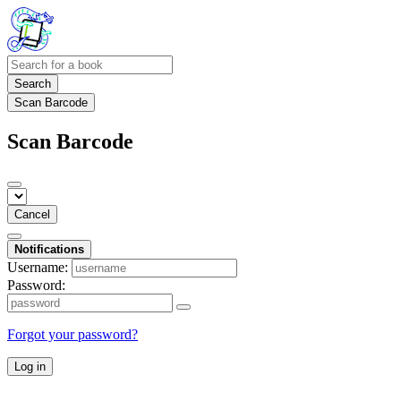
Search
Scan Barcode
Scan Barcode
Cancel
Notifications
Username:
Password:
Forgot your password?
Log in