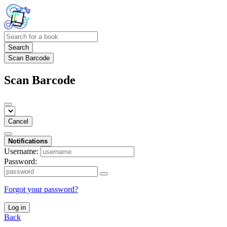
Search
Scan Barcode
Scan Barcode
Cancel
Notifications
Username:
Password:
Forgot your password?
Log in
Back