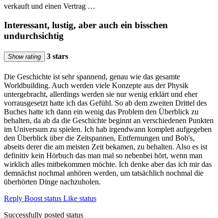
verkauft und einen Vertrag …
Interessant, lustig, aber auch ein bisschen
undurchsichtig
3 stars
Show rating
Die Geschichte ist sehr spannend, genau wie das gesamte
Worldbuilding. Auch werden viele Konzepte aus der Physik
untergebracht, allerdings werden sie nur wenig erklärt und eher
vorrausgesetzt hatte ich das Gefühl. So ab dem zweiten Drittel des
Buches hatte ich dann ein wenig das Problem den Überblick zu
behalten, da ab da die Geschichte beginnt an verschiedenen Punkten
im Universum zu spielen. Ich hab irgendwann komplett aufgegeben
den Überblick über die Zeitspannen, Entfernungen und Bob's,
abseits derer die am meisten Zeit bekamen, zu behalten. Also es ist
definitiv kein Hörbuch das man mal so nebenbei hört, wenn man
wirklich alles mitbekommen möchte. Ich denke aber das ich mir das
demnächst nochmal anhören werden, um tatsächlich nochmal die
überhörten Dinge nachzuholen.
Reply
Boost status
Like status
Successfully posted status