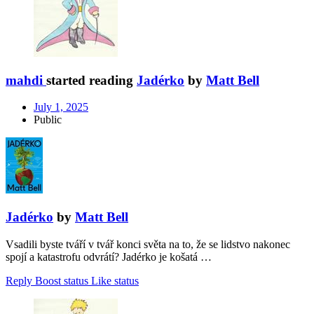
mahdi
started reading
Jadérko
by
Matt Bell
July 1, 2025
Public
Jadérko
by
Matt Bell
Vsadili byste tváří v tvář konci světa na to, že se lidstvo nakonec
spojí a katastrofu odvrátí? Jadérko je košatá …
Reply
Boost status
Like status