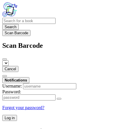
Search
Scan Barcode
Scan Barcode
Cancel
Notifications
Username:
Password:
Forgot your password?
Log in