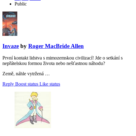
Public
Invaze
by
Roger MacBride Allen
První kontakt lidstva s mimozemskou civilizací! Jde o setkání s
nepřátelskou formou života nebo nešťastnou náhodu?
Země, náhle vytržená …
Reply
Boost status
Like status