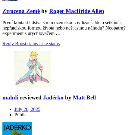
Ztracená Země
by
Roger MacBride Allen
První kontakt lidstva s mimozemskou civilizací. Jde o setkání s
nepřátelskou formou života nebo nešťastnou náhodu? Neopatrný
experiment s urychlovačem …
Reply
Boost status
Like status
mahdi
reviewed
Jadérko
by
Matt Bell
July 26, 2025
Public