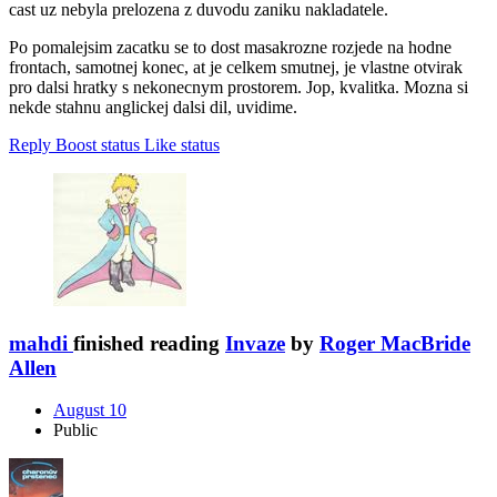
cast uz nebyla prelozena z duvodu zaniku nakladatele.
Po pomalejsim zacatku se to dost masakrozne rozjede na hodne
frontach, samotnej konec, at je celkem smutnej, je vlastne otvirak
pro dalsi hratky s nekonecnym prostorem. Jop, kvalitka. Mozna si
nekde stahnu anglickej dalsi dil, uvidime.
Reply
Boost status
Like status
mahdi
finished reading
Invaze
by
Roger MacBride
Allen
August 10
Public