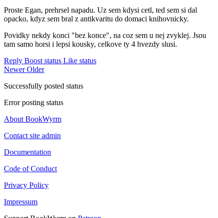
Proste Egan, prehrsel napadu. Uz sem kdysi cetl, ted sem si dal
opacko, kdyz sem bral z antikvaritu do domaci knihovnicky.
Povidky nekdy konci "bez konce", na coz sem u nej zvyklej. Jsou
tam samo horsi i lepsi kousky, celkove ty 4 hvezdy slusi.
Reply
Boost status
Like status
Newer
Older
Successfully posted status
Error posting status
About BookWyrm
Contact site admin
Documentation
Code of Conduct
Privacy Policy
Impressum