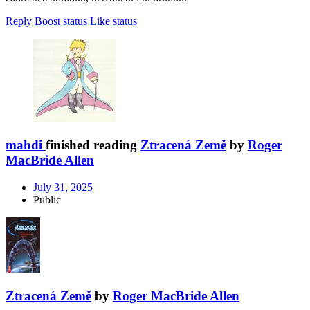
Reply
Boost status
Like status
mahdi
finished reading
Ztracená Země
by
Roger
MacBride Allen
July 31, 2025
Public
Ztracená Země
by
Roger MacBride Allen