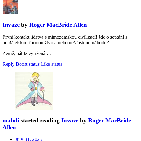
Invaze
by
Roger MacBride Allen
První kontakt lidstva s mimozemskou civilizací! Jde o setkání s
nepřátelskou formou života nebo nešťastnou náhodu?
Země, náhle vytržená …
Reply
Boost status
Like status
mahdi
started reading
Invaze
by
Roger MacBride
Allen
July 31, 2025