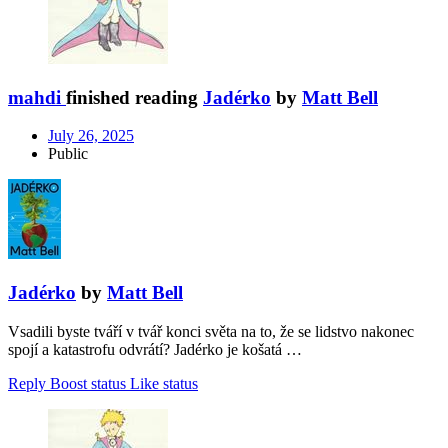
mahdi
finished reading
Jadérko
by
Matt Bell
July 26, 2025
Public
Jadérko
by
Matt Bell
Vsadili byste tváří v tvář konci světa na to, že se lidstvo nakonec
spojí a katastrofu odvrátí? Jadérko je košatá …
Reply
Boost status
Like status