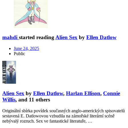
mahdi
started reading
Alien Sex
by
Ellen Datlow
June 24, 2025
Public
Alien Sex
by
Ellen Datlow
,
Harlan Ellison
,
Connie
Willis
, and 11 others
Originální sbírka povídek současných anglo-amerických spisovatelů
sestavená E. Datlowovou vzbudila na zámořské literární scéně
nebývalý rozruch. Sex ve fantastické literatuře, …