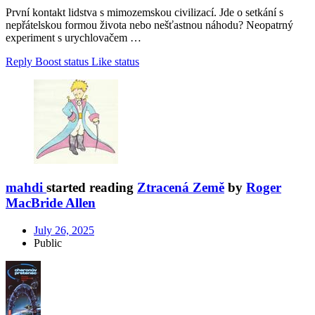
První kontakt lidstva s mimozemskou civilizací. Jde o setkání s
nepřátelskou formou života nebo nešťastnou náhodu? Neopatrný
experiment s urychlovačem …
Reply
Boost status
Like status
mahdi
started reading
Ztracená Země
by
Roger
MacBride Allen
July 26, 2025
Public