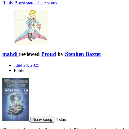
Reply
Boost status
Like status
mahdi
reviewed
Proud
by
Stephen Baxter
June 24, 2025
Public
4 stars
Show rating