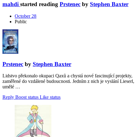
mahdi
started reading
Prstenec
by
Stephen Baxter
October 28
Public
Prstenec
by
Stephen Baxter
Lidstvo překonalo okupaci Qaxů a chystá nové fascinující projekty,
zaměřené do vzdálené budoucnosti. Jedním z nich je vyslání Lieserl,
umělé …
Reply
Boost status
Like status