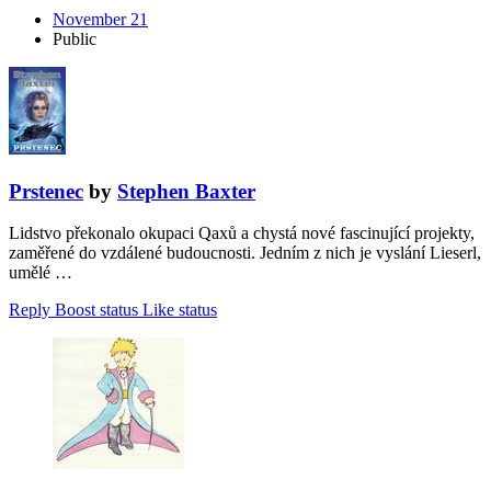
November 21
Public
Prstenec
by
Stephen Baxter
Lidstvo překonalo okupaci Qaxů a chystá nové fascinující projekty,
zaměřené do vzdálené budoucnosti. Jedním z nich je vyslání Lieserl,
umělé …
Reply
Boost status
Like status