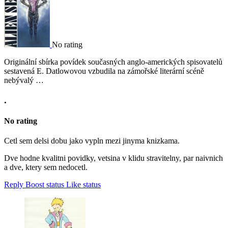
No rating
Originální sbírka povídek současných anglo-amerických spisovatelů
sestavená E. Datlowovou vzbudila na zámořské literární scéně
nebývalý …
.
No rating
Cetl sem delsi dobu jako vypln mezi jinyma knizkama.
Dve hodne kvalitni povidky, vetsina v klidu stravitelny, par naivnich
a dve, ktery sem nedocetl.
Reply
Boost status
Like status