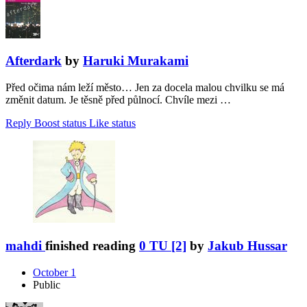
Afterdark
by
Haruki Murakami
Před očima nám leží město… Jen za docela malou chvilku se má
změnit datum. Je těsně před půlnocí. Chvíle mezi …
Reply
Boost status
Like status
mahdi
finished reading
0 TU [2]
by
Jakub Hussar
October 1
Public