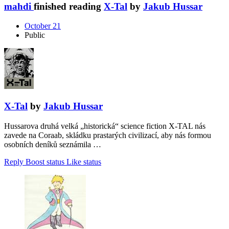
mahdi
finished reading
X-Tal
by
Jakub Hussar
October 21
Public
X-Tal
by
Jakub Hussar
Hussarova druhá velká „historická“ science fiction X-TAL nás
zavede na Coraab, skládku prastarých civilizací, aby nás formou
osobních deníků seznámila …
Reply
Boost status
Like status