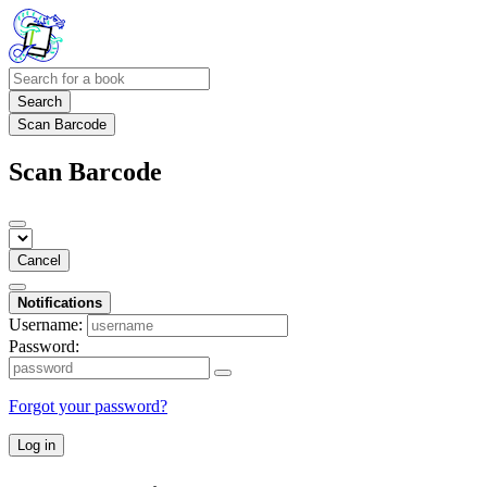
Search
Scan Barcode
Scan Barcode
Cancel
Notifications
Username:
Password:
Forgot your password?
Log in