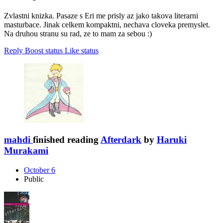
Zvlastni knizka. Pasaze s Eri me prisly az jako takova literarni
masturbace. Jinak celkem kompaktni, nechava cloveka premyslet.
Na druhou stranu su rad, ze to mam za sebou :)
Reply
Boost status
Like status
mahdi
finished reading
Afterdark
by
Haruki
Murakami
October 6
Public