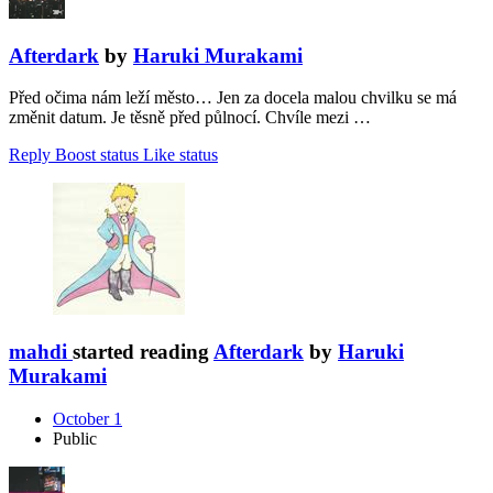
Afterdark
by
Haruki Murakami
Před očima nám leží město… Jen za docela malou chvilku se má
změnit datum. Je těsně před půlnocí. Chvíle mezi …
Reply
Boost status
Like status
mahdi
started reading
Afterdark
by
Haruki
Murakami
October 1
Public