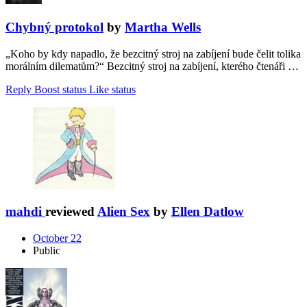
Chybný protokol
by
Martha Wells
„Koho by kdy napadlo, že bezcitný stroj na zabíjení bude čelit tolika
morálním dilematům?“ Bezcitný stroj na zabíjení, kterého čtenáři …
Reply
Boost status
Like status
mahdi
reviewed
Alien Sex
by
Ellen Datlow
October 22
Public