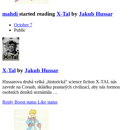
mahdi
started reading
X-Tal
by
Jakub Hussar
October 7
Public
X-Tal
by
Jakub Hussar
Hussarova druhá velká „historická“ science fiction X-TAL nás
zavede na Coraab, skládku prastarých civilizací, aby nás formou
osobních deníků seznámila …
Reply
Boost status
Like status