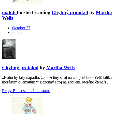
mahdi
finished reading
Chybný protokol
by
Martha
Wells
October 27
Public
Chybný protokol
by
Martha Wells
„Koho by kdy napadlo, že bezcitný stroj na zabíjení bude čelit tolika
morálním dilematům?“ Bezcitný stroj na zabíjení, kterého čtenáři …
Reply
Boost status
Like status