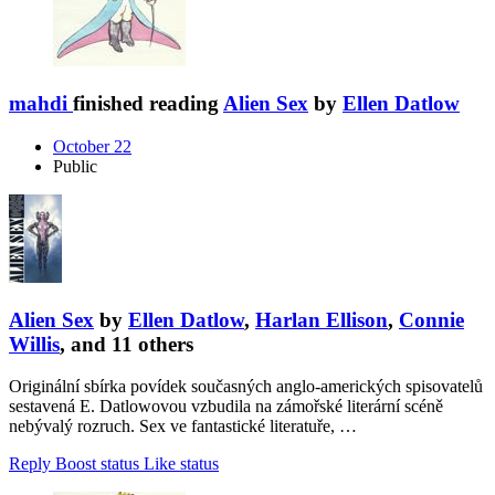
mahdi
finished reading
Alien Sex
by
Ellen Datlow
October 22
Public
Alien Sex
by
Ellen Datlow
,
Harlan Ellison
,
Connie
Willis
, and 11 others
Originální sbírka povídek současných anglo-amerických spisovatelů
sestavená E. Datlowovou vzbudila na zámořské literární scéně
nebývalý rozruch. Sex ve fantastické literatuře, …
Reply
Boost status
Like status