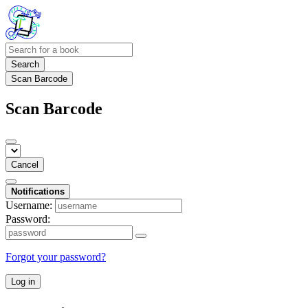
Search
Scan Barcode
Scan Barcode
Cancel
Notifications
Username:
Password:
Forgot your password?
Log in