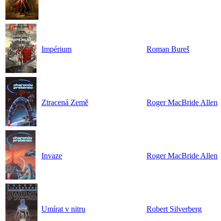
Impérium
Roman Bureš
Ztracená Země
Roger MacBride Allen
Invaze
Roger MacBride Allen
Umírat v nitru
Robert Silverberg