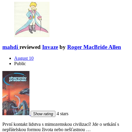
mahdi
reviewed
Invaze
by
Roger MacBride Allen
August 10
Public
4 stars
Show rating
První kontakt lidstva s mimozemskou civilizací! Jde o setkání s
nepřátelskou formou života nebo nešťastnou …