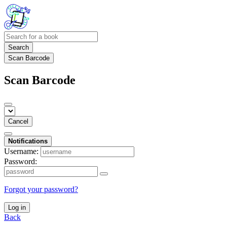
Search
Scan Barcode
Scan Barcode
Cancel
Notifications
Username:
Password:
Forgot your password?
Log in
Back