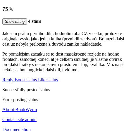
75%
4 stars
Show rating
Jak sem psal u prvniho dilu, hodnotim oba CZ v celku, protoze v
originale vyslo jako jedna kniha (prvni dil ze dvou). Bohuzel dalsi
cast uz nebyla prelozena z duvodu zaniku nakladatele.
Po pomalejsim zacatku se to dost masakrozne rozjede na hodne
frontach, samotnej konec, at je celkem smutnej, je vlastne otvirak
pro dalsi hratky s nekonecnym prostorem. Jop, kvalitka. Mozna si
nekde stahnu anglickej dalsi dil, uvidime.
Reply
Boost status
Like status
Successfully posted status
Error posting status
About BookWyrm
Contact site admin
Documentation