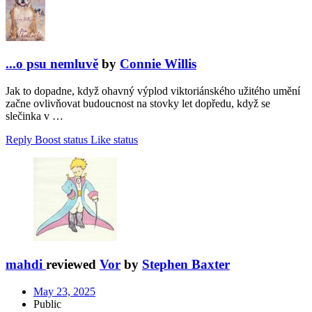
...o psu nemluvě
by
Connie Willis
Jak to dopadne, když ohavný výplod viktoriánského užitého umění
začne ovlivňovat budoucnost na stovky let dopředu, když se
slečinka v …
Reply
Boost status
Like status
mahdi
reviewed
Vor
by
Stephen Baxter
May 23, 2025
Public