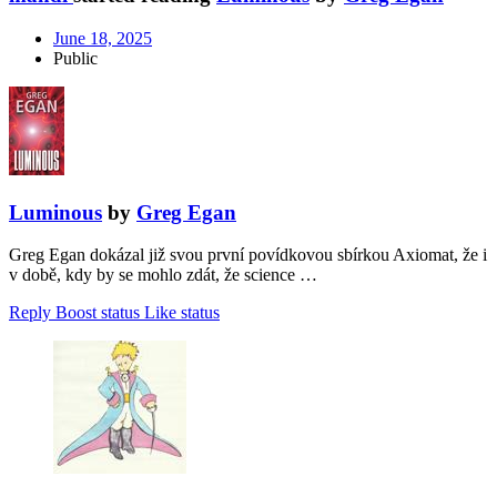
June 18, 2025
Public
Luminous
by
Greg Egan
Greg Egan dokázal již svou první povídkovou sbírkou Axiomat, že i
v době, kdy by se mohlo zdát, že science …
Reply
Boost status
Like status