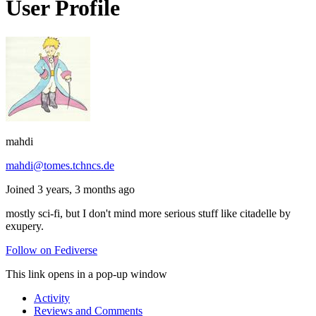
User Profile
mahdi
mahdi@tomes.tchncs.de
Joined 3 years, 3 months ago
mostly sci-fi, but I don't mind more serious stuff like citadelle by
exupery.
Follow on Fediverse
This link opens in a pop-up window
Activity
Reviews and Comments