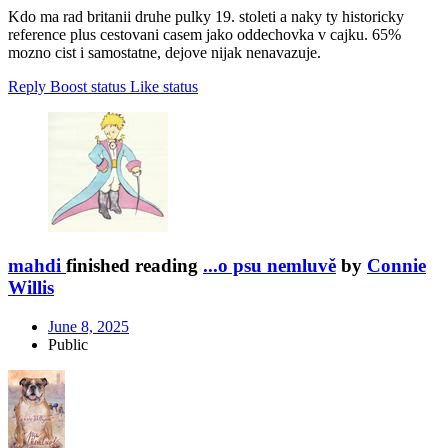
Kdo ma rad britanii druhe pulky 19. stoleti a naky ty historicky
reference plus cestovani casem jako oddechovka v cajku. 65%
mozno cist i samostatne, dejove nijak nenavazuje.
Reply
Boost status
Like status
mahdi
finished reading
...o psu nemluvě
by
Connie
Willis
June 8, 2025
Public