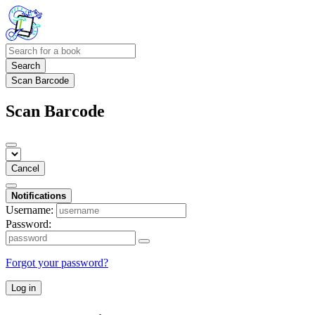
Search
Scan Barcode
Scan Barcode
Cancel
Notifications
Username:
Password:
Forgot your password?
Log in