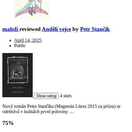
mahdi
reviewed
Andělí vejce
by
Petr Stančík
April 14, 2025
Public
4 stars
Show rating
Nový román Petra Stančíka (Magnesia Litera 2015 za prózu) se
odehrává v kulisách první poloviny …
75%