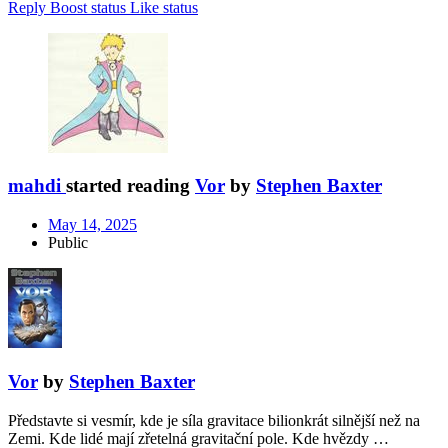
Reply
Boost status
Like status
mahdi
started reading
Vor
by
Stephen Baxter
May 14, 2025
Public
Vor
by
Stephen Baxter
Představte si vesmír, kde je síla gravitace bilionkrát silnější než na
Zemi. Kde lidé mají zřetelná gravitační pole. Kde hvězdy …