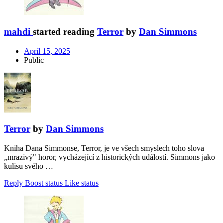
mahdi
started reading
Terror
by
Dan Simmons
April 15, 2025
Public
Terror
by
Dan Simmons
Kniha Dana Simmonse, Terror, je ve všech smyslech toho slova
„mrazivý" horor, vycházející z historických událostí. Simmons jako
kulisu svého …
Reply
Boost status
Like status