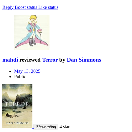
Reply
Boost status
Like status
mahdi
reviewed
Terror
by
Dan Simmons
May 13, 2025
Public
4 stars
Show rating