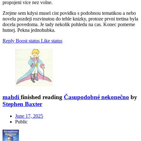
propojeni vice nez volne.
Zrejme sem kdysi musel cist povidku s podobnou tematikou a nebo
novelu pozdeji rozvinutou do tehle knizky, protoze prvni tretina byla
docela povedoma. Je tady nekolik pohledu na cas. Konec pomerne
hutnej. Pekna jednohubka.
Reply
Boost status
Like status
mahdi
finished reading
Časupodobné nekonečno
by
Stephen Baxter
June 17, 2025
Public