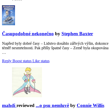
Časupodobné nekonečno
by
Stephen Baxter
Napřed byly dobré časy – Lidstvo dosáhlo zářivých výšin, dokonce
téměř nesmrtelnosti. Pak přišly špatné časy – Země byla okupována
…
Reply
Boost status
Like status
mahdi
reviewed
...o psu nemluvě
by
Connie Willis