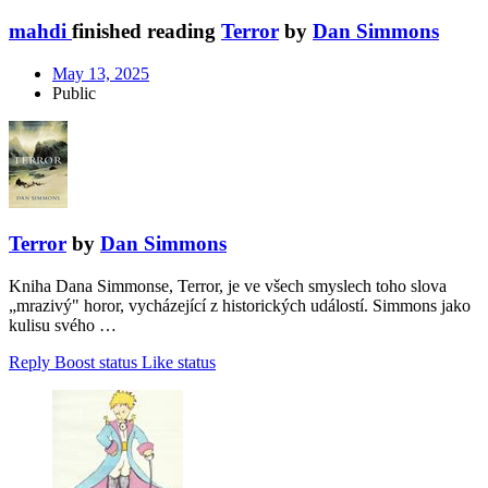
mahdi
finished reading
Terror
by
Dan Simmons
May 13, 2025
Public
Terror
by
Dan Simmons
Kniha Dana Simmonse, Terror, je ve všech smyslech toho slova
„mrazivý" horor, vycházející z historických událostí. Simmons jako
kulisu svého …
Reply
Boost status
Like status