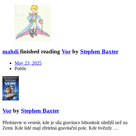
mahdi
finished reading
Vor
by
Stephen Baxter
May 23, 2025
Public
Vor
by
Stephen Baxter
Představte si vesmír, kde je síla gravitace bilionkrát silnější než na
Zemi. Kde lidé mají zřetelná gravitační pole. Kde hvězdy …