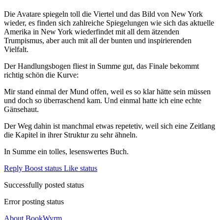
Die Avatare spiegeln toll die Viertel und das Bild von New York
wieder, es finden sich zahlreiche Spiegelungen wie sich das aktuelle
Amerika in New York wiederfindet mit all dem ätzenden
Trumpismus, aber auch mit all der bunten und inspirierenden
Vielfalt.
Der Handlungsbogen fliest in Summe gut, das Finale bekommt
richtig schön die Kurve:
Mir stand einmal der Mund offen, weil es so klar hätte sein müssen
und doch so überraschend kam. Und einmal hatte ich eine echte
Gänsehaut.
Der Weg dahin ist manchmal etwas repetetiv, weil sich eine Zeitlang
die Kapitel in ihrer Struktur zu sehr ähneln.
In Summe ein tolles, lesenswertes Buch.
Reply
Boost status
Like status
Successfully posted status
Error posting status
About BookWyrm