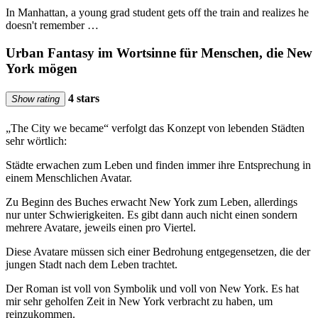
In Manhattan, a young grad student gets off the train and realizes he
doesn't remember …
Urban Fantasy im Wortsinne für Menschen, die New
York mögen
4 stars
Show rating
„The City we became“ verfolgt das Konzept von lebenden Städten
sehr wörtlich:
Städte erwachen zum Leben und finden immer ihre Entsprechung in
einem Menschlichen Avatar.
Zu Beginn des Buches erwacht New York zum Leben, allerdings
nur unter Schwierigkeiten. Es gibt dann auch nicht einen sondern
mehrere Avatare, jeweils einen pro Viertel.
Diese Avatare müssen sich einer Bedrohung entgegensetzen, die der
jungen Stadt nach dem Leben trachtet.
Der Roman ist voll von Symbolik und voll von New York. Es hat
mir sehr geholfen Zeit in New York verbracht zu haben, um
reinzukommen.