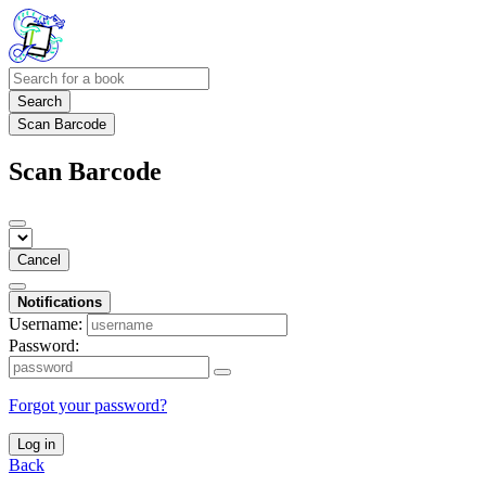
Search
Scan Barcode
Scan Barcode
Cancel
Notifications
Username:
Password:
Forgot your password?
Log in
Back