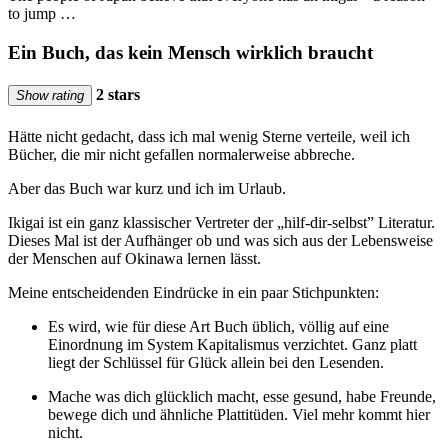
to jump …
Ein Buch, das kein Mensch wirklich braucht
2 stars
Show rating
Hätte nicht gedacht, dass ich mal wenig Sterne verteile, weil ich
Bücher, die mir nicht gefallen normalerweise abbreche.
Aber das Buch war kurz und ich im Urlaub.
Ikigai ist ein ganz klassischer Vertreter der „hilf-dir-selbst” Literatur.
Dieses Mal ist der Aufhänger ob und was sich aus der Lebensweise
der Menschen auf Okinawa lernen lässt.
Meine entscheidenden Eindrücke in ein paar Stichpunkten:
Es wird, wie für diese Art Buch üblich, völlig auf eine
Einordnung im System Kapitalismus verzichtet. Ganz platt
liegt der Schlüssel für Glück allein bei den Lesenden.
Mache was dich glücklich macht, esse gesund, habe Freunde,
bewege dich und ähnliche Plattitüden. Viel mehr kommt hier
nicht.