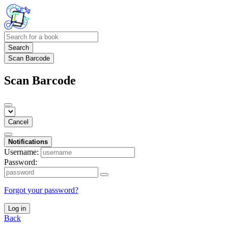
Search
Scan Barcode
Scan Barcode
Cancel
Notifications
Username:
Password:
Forgot your password?
Log in
Back