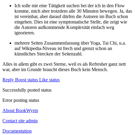
Ich solle mir eine Tätigkeit suchen bei der ich in den Flow
komme, mich aber trotzdem alle 30 Minuten bewegen. Ja, das
ist vereinbar, aber darauf dürfen die Autoren im Buch schon
eingehen. Dies ist eine symptomatische Stelle, die zeigt wie
die Autoren aufkommende Komplexität einfach weg
ignorieren.
mehrere Seiten Zusammenfassung über Yoga, Tai Chi, u.a.
auf Wikipedia-Niveau ist frech und grenzt schon an
künstliches Strecken der Seitenzahl.
Alles in allem gibt es zwei Sterne, weil es als Refresher ganz nett
war, aber im Grunde braucht dieses Buch kein Mensch.
Reply
Boost status
Like status
Successfully posted status
Error posting status
About BookWyrm
Contact site admin
Documentation