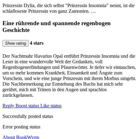
Prinzessin Dylia, die sich selbst "Prinzessin Insomnia" nennt, ist die
schlafloseste Prinzessin von ganz Zamonien. …
Eine rührende und spannende regenbogen
Geschichte
4 stars
Show rating
Der Nachtmahr Havarius Opal entführt Prinzessin Insomnia und die
Leser in eine wundervolle Welt der Gedanken, voll
Regenbogenerfindungen und Pfauenwörter. Je tiefer wir eintauchen,
um so mehr kommen Krankheit, Einsamkeit und Ängste zum
Vorschein, und wie eine junge Prinzessin mit ihrem Morbus umgeht.
Die Nachbemerkung zur Entstehung des Buchs hat mich sehr
gerührt, mich mit Tränen in den Augen und sprachlos
zurückgelassen.
Reply
Boost status
Like status
Successfully posted status
Error posting status
About BookWyrm