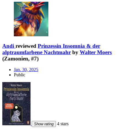
Andi
reviewed
Prinzessin Insomnia & der
alptraumfarbene Nachtmahr
by
Walter Moers
(Zamonien, #7)
Jan. 30, 2025
Public
4 stars
Show rating