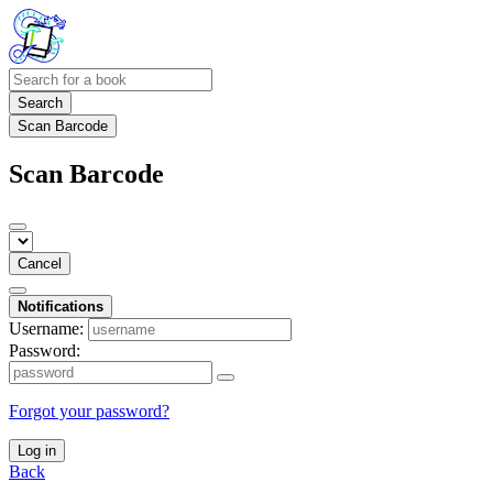
Search
Scan Barcode
Scan Barcode
Cancel
Notifications
Username:
Password:
Forgot your password?
Log in
Back