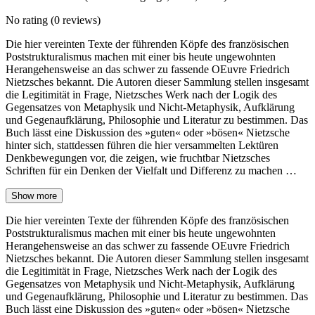
No rating
(0 reviews)
Die hier vereinten Texte der führenden Köpfe des französischen
Poststrukturalismus machen mit einer bis heute ungewohnten
Herangehensweise an das schwer zu fassende OEuvre Friedrich
Nietzsches bekannt. Die Autoren dieser Sammlung stellen insgesamt
die Legitimität in Frage, Nietzsches Werk nach der Logik des
Gegensatzes von Metaphysik und Nicht-Metaphysik, Aufklärung
und Gegenaufklärung, Philosophie und Literatur zu bestimmen. Das
Buch lässt eine Diskussion des »guten« oder »bösen« Nietzsche
hinter sich, stattdessen führen die hier versammelten Lektüren
Denkbewegungen vor, die zeigen, wie fruchtbar Nietzsches
Schriften für ein Denken der Vielfalt und Differenz zu machen …
Show more
Die hier vereinten Texte der führenden Köpfe des französischen
Poststrukturalismus machen mit einer bis heute ungewohnten
Herangehensweise an das schwer zu fassende OEuvre Friedrich
Nietzsches bekannt. Die Autoren dieser Sammlung stellen insgesamt
die Legitimität in Frage, Nietzsches Werk nach der Logik des
Gegensatzes von Metaphysik und Nicht-Metaphysik, Aufklärung
und Gegenaufklärung, Philosophie und Literatur zu bestimmen. Das
Buch lässt eine Diskussion des »guten« oder »bösen« Nietzsche