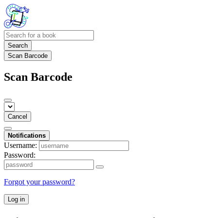
Search
Scan Barcode
Scan Barcode
Cancel
Notifications
Username:
Password:
Forgot your password?
Log in