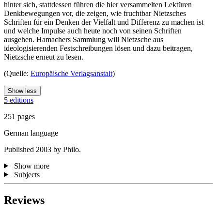
hinter sich, stattdessen führen die hier versammelten Lektüren
Denkbewegungen vor, die zeigen, wie fruchtbar Nietzsches
Schriften für ein Denken der Vielfalt und Differenz zu machen ist
und welche Impulse auch heute noch von seinen Schriften
ausgehen. Hamachers Sammlung will Nietzsche aus
ideologisierenden Festschreibungen lösen und dazu beitragen,
Nietzsche erneut zu lesen.
(Quelle:
Europäische Verlagsanstalt
)
Show less
5 editions
251 pages
German language
Published 2003 by Philo.
Show more
Subjects
Reviews