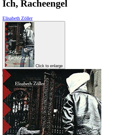
Ich, Racheengel
Elisabeth Zöller
Click to enlarge