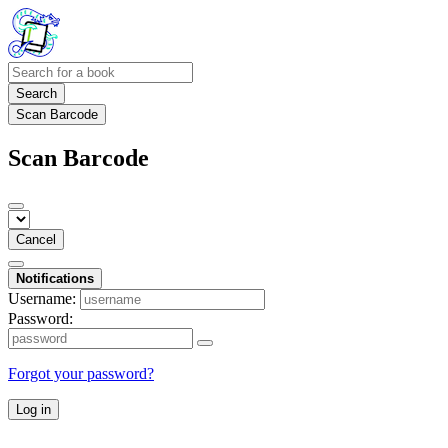
Search
Scan Barcode
Scan Barcode
Cancel
Notifications
Username:
Password:
Forgot your password?
Log in