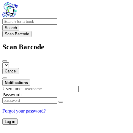
Search
Scan Barcode
Scan Barcode
Cancel
Notifications
Username:
Password:
Forgot your password?
Log in