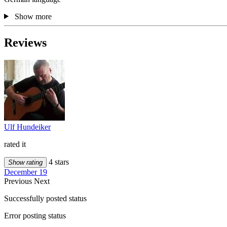
Show more
Reviews
Ulf Hundeiker
rated it
4 stars
Show rating
December 19
Previous
Next
Successfully posted status
Error posting status