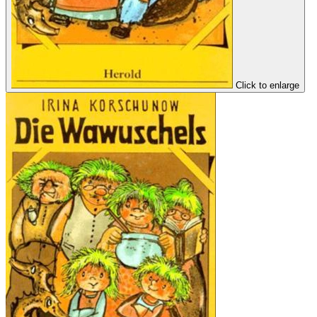
Click to enlarge