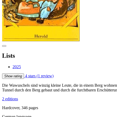
Lists
2025
4 stars
(1 review)
Show rating
Die Wawuschels sind winzig kleine Leute, die in einem Berg wohnen.
Tunnel durch den Berg gebaut und durch die furchtbaren Erschütter
2 editions
Hardcover, 346 pages
German language