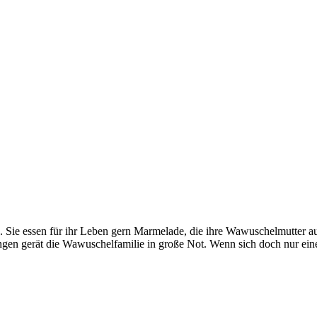
 Sie essen für ihr Leben gern Marmelade, die ihre Wawuschelmutter au
ungen gerät die Wawuschelfamilie in große Not. Wenn sich doch nur e