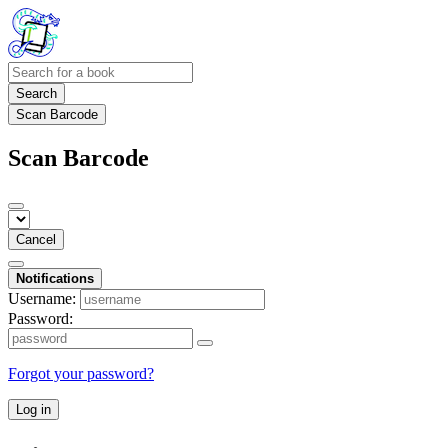
Search
Scan Barcode
Scan Barcode
Cancel
Notifications
Username:
Password:
Forgot your password?
Log in