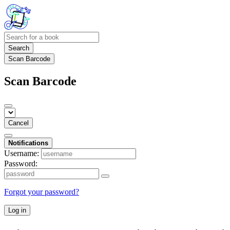
Search
Scan Barcode
Scan Barcode
Cancel
Notifications
Username:
Password:
Forgot your password?
Log in