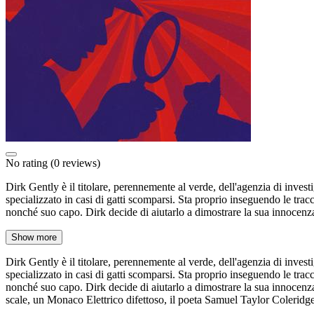
No rating
(0 reviews)
Dirk Gently è il titolare, perennemente al verde, dell'agenzia di inves
specializzato in casi di gatti scomparsi. Sta proprio inseguendo le tra
nonché suo capo. Dirk decide di aiutarlo a dimostrare la sua innocenza,
Show more
Dirk Gently è il titolare, perennemente al verde, dell'agenzia di inves
specializzato in casi di gatti scomparsi. Sta proprio inseguendo le tra
nonché suo capo. Dirk decide di aiutarlo a dimostrare la sua innocenza, 
scale, un Monaco Elettrico difettoso, il poeta Samuel Taylor Coleridg