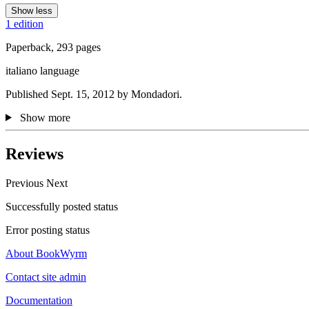
Show less
1 edition
Paperback, 293 pages
italiano language
Published Sept. 15, 2012 by Mondadori.
Show more
Reviews
Previous
Next
Successfully posted status
Error posting status
About BookWyrm
Contact site admin
Documentation