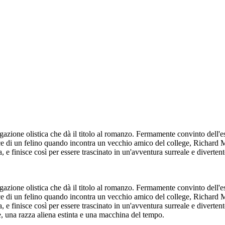
tigazione olistica che dà il titolo al romanzo. Fermamente convinto dell'e
cce di un felino quando incontra un vecchio amico del college, Richard Ma
 e finisce così per essere trascinato in un'avventura surreale e diverte
tigazione olistica che dà il titolo al romanzo. Fermamente convinto dell'e
cce di un felino quando incontra un vecchio amico del college, Richard Ma
e finisce così per essere trascinato in un'avventura surreale e divertent
e, una razza aliena estinta e una macchina del tempo.