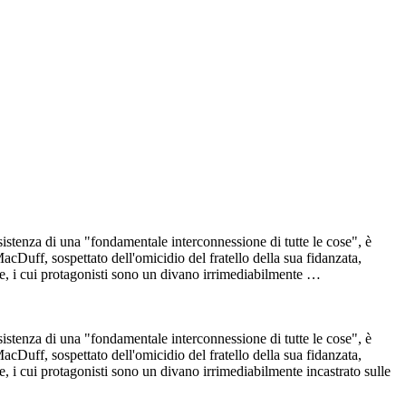
sistenza di una "fondamentale interconnessione di tutte le cose", è
cDuff, sospettato dell'omicidio del fratello della sua fidanzata,
nte, i cui protagonisti sono un divano irrimediabilmente …
sistenza di una "fondamentale interconnessione di tutte le cose", è
cDuff, sospettato dell'omicidio del fratello della sua fidanzata,
e, i cui protagonisti sono un divano irrimediabilmente incastrato sulle