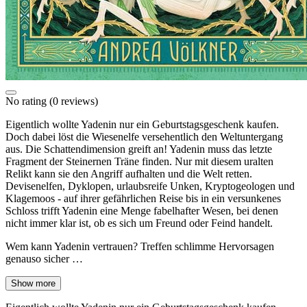
No rating
(0 reviews)
Eigentlich wollte Yadenin nur ein Geburtstagsgeschenk kaufen.
Doch dabei löst die Wiesenelfe versehentlich den Weltuntergang
aus. Die Schattendimension greift an! Yadenin muss das letzte
Fragment der Steinernen Träne finden. Nur mit diesem uralten
Relikt kann sie den Angriff aufhalten und die Welt retten.
Devisenelfen, Dyklopen, urlaubsreife Unken, Kryptogeologen und
Klagemoos - auf ihrer gefährlichen Reise bis in ein versunkenes
Schloss trifft Yadenin eine Menge fabelhafter Wesen, bei denen
nicht immer klar ist, ob es sich um Freund oder Feind handelt.
Wem kann Yadenin vertrauen? Treffen schlimme Hervorsagen
genauso sicher …
Show more