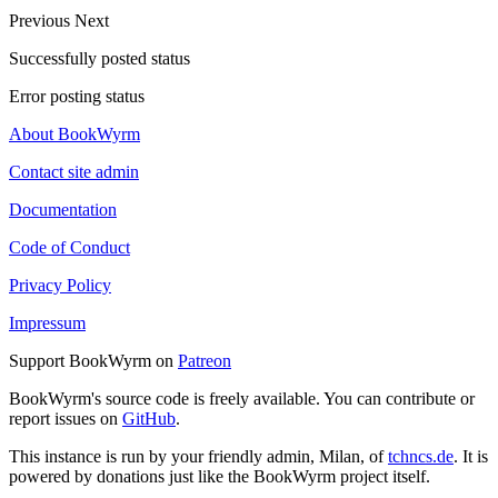
Previous
Next
Successfully posted status
Error posting status
About BookWyrm
Contact site admin
Documentation
Code of Conduct
Privacy Policy
Impressum
Support BookWyrm on
Patreon
BookWyrm's source code is freely available. You can contribute or
report issues on
GitHub
.
This instance is run by your friendly admin, Milan, of
tchncs.de
. It is
powered by donations just like the BookWyrm project itself.