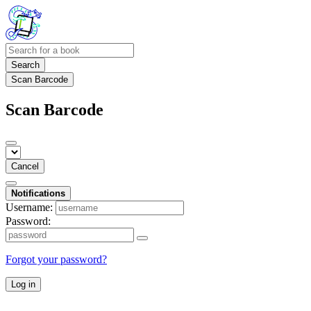
Search
Scan Barcode
Scan Barcode
Cancel
Notifications
Username:
Password:
Forgot your password?
Log in