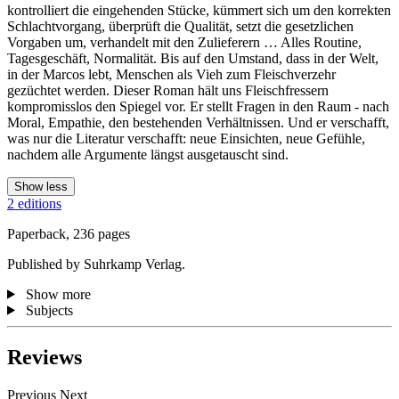
kontrolliert die eingehenden Stücke, kümmert sich um den korrekten
Schlachtvorgang, überprüft die Qualität, setzt die gesetzlichen
Vorgaben um, verhandelt mit den Zulieferern … Alles Routine,
Tagesgeschäft, Normalität. Bis auf den Umstand, dass in der Welt,
in der Marcos lebt, Menschen als Vieh zum Fleischverzehr
gezüchtet werden. Dieser Roman hält uns Fleischfressern
kompromisslos den Spiegel vor. Er stellt Fragen in den Raum - nach
Moral, Empathie, den bestehenden Verhältnissen. Und er verschafft,
was nur die Literatur verschafft: neue Einsichten, neue Gefühle,
nachdem alle Argumente längst ausgetauscht sind.
Show less
2 editions
Paperback, 236 pages
Published by Suhrkamp Verlag.
Show more
Subjects
Reviews
Previous
Next