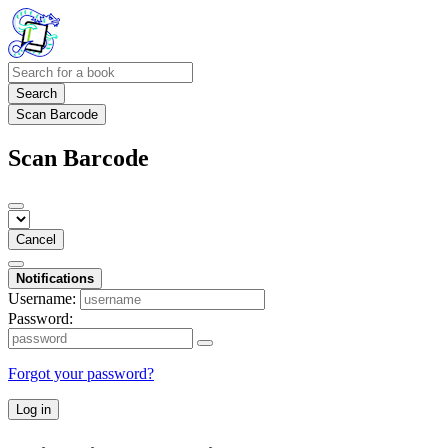
Search
Scan Barcode
Scan Barcode
Cancel
Notifications
Username:
Password:
Forgot your password?
Log in