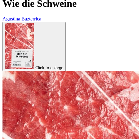
Wie die Schweine
Agustina Bazterrica
Click to enlarge