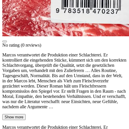
No rating
(0 reviews)
Marcos verantwortet die Produktion einer Schlachterei. Er
kontrolliert die eingehenden Stücke, kümmert sich um den korrekten
Schlachtvorgang, überprüft die Qualität, setzt die gesetzlichen
Vorgaben um, verhandelt mit den Zulieferern … Alles Routine,
Tagesgeschäft, Normalität. Bis auf den Umstand, dass in der Welt,
in der Marcos lebt, Menschen als Vieh zum Fleischverzehr
gezüchtet werden. Dieser Roman hält uns Fleischfressern
kompromisslos den Spiegel vor. Er stellt Fragen in den Raum - nach
Moral, Empathie, den bestehenden Verhältnissen. Und er verschafft,
was nur die Literatur verschafft: neue Einsichten, neue Gefühle,
nachdem alle Argumente …
Show more
Marcos verantwortet die Produktion einer Schlachterei. Er