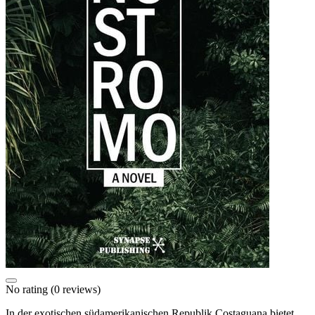
No rating
(0 reviews)
In der exotischen südamerikanischen Republik Costaguana bietet