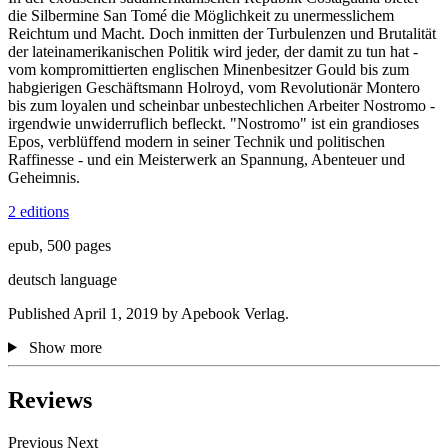
die Silbermine San Tomé die Möglichkeit zu unermesslichem
Reichtum und Macht. Doch inmitten der Turbulenzen und Brutalität
der lateinamerikanischen Politik wird jeder, der damit zu tun hat -
vom kompromittierten englischen Minenbesitzer Gould bis zum
habgierigen Geschäftsmann Holroyd, vom Revolutionär Montero
bis zum loyalen und scheinbar unbestechlichen Arbeiter Nostromo -
irgendwie unwiderruflich befleckt. "Nostromo" ist ein grandioses
Epos, verblüffend modern in seiner Technik und politischen
Raffinesse - und ein Meisterwerk an Spannung, Abenteuer und
Geheimnis.
2 editions
epub, 500 pages
deutsch language
Published April 1, 2019 by Apebook Verlag.
Show more
Reviews
Previous
Next