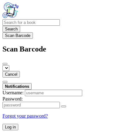
Search
Scan Barcode
Scan Barcode
Cancel
Notifications
Username:
Password:
Forgot your password?
Log in