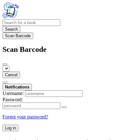
Search
Scan Barcode
Scan Barcode
Cancel
Notifications
Username:
Password:
Forgot your password?
Log in