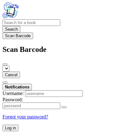
Search
Scan Barcode
Scan Barcode
Cancel
Notifications
Username:
Password:
Forgot your password?
Log in