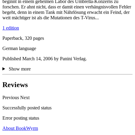
beginnt in einem geheimen Labor des Umbrella-Konzerns zu
forschen. Er ahnt nicht, dass er damit einen verhängnisvollen Fehler
begeht, denn in einem Tank mit Nährlösung erwacht ein Feind, der
weit mächtiger ist als die Mutationen des T-Virus...
1 edition
Paperback, 320 pages
German language
Published March 14, 2006 by Panini Verlag.
Show more
Reviews
Previous
Next
Successfully posted status
Error posting status
About BookWyrm