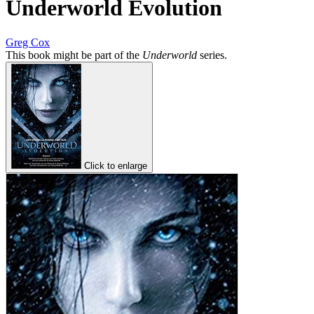
Underworld Evolution
Greg Cox
This book might be part of the
Underworld
series.
Click to enlarge