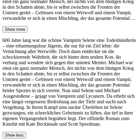
einst ein ganz normaler Mensch, der nichts von dem blutigen Krieg
in den Schatten ahnte, bis er selbst zwischen die Fronten der
Untoten geriet – Gebissen von einem Werwolf und einem Vampir,
verwandelte er sich in einen Mischling, der das gesamte Potential …
Show more
600 Jahre lang war die schöne Vampirin Selene eine Todeshändlerin
– eine erbarmungslose Jägerin, die nur für ein Ziel lebte: die
Vernichtung aller Werwölfe. Doch dann entdeckte sie die
schockierende Wahrheit, die sich hinter dem uralten Kon. ikt
verbarg und wendete sich gegen ihre untoten Meister. Michael war
einst ein ganz normaler Mensch, der nichts von dem blutigen Krieg
in den Schatten ahnte, bis er selbst zwischen die Fronten der
Untoten geriet – Gebissen von einem Werwolf und einem Vampir,
verwandelte er sich in einen Mischling, der das gesamte Potential
beider Spezies in sich vereint. Nun sind Selene und Michael
Ausgestoßene – gejagt von Vampiren und Lycanern. Da erhebt sich
eine längst vergessene Bedrohung aus der Tiefe und sucht nach
Vergeltung. In ihrem Kampf ums nackte Überleben ist Selene
gezwungen, ein schreckliches Geheimnis zu lüften, das tief in ihrer
eigenen Vergangenheit begraben liegt. Der offizielle Roman zum
Kinohit mit Kate Beckinsale und Scott Speedman.
Show less