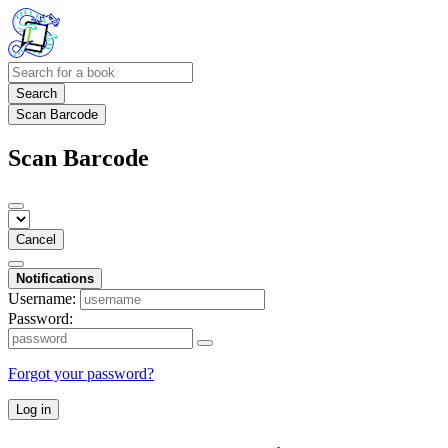
Search
Scan Barcode
Scan Barcode
Cancel
Notifications
Username:
Password:
Forgot your password?
Log in