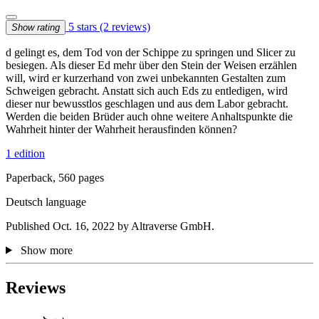
5 stars
(2 reviews)
Show rating
d gelingt es, dem Tod von der Schippe zu springen und Slicer zu
besiegen. Als dieser Ed mehr über den Stein der Weisen erzählen
will, wird er kurzerhand von zwei unbekannten Gestalten zum
Schweigen gebracht. Anstatt sich auch Eds zu entledigen, wird
dieser nur bewusstlos geschlagen und aus dem Labor gebracht.
Werden die beiden Brüder auch ohne weitere Anhaltspunkte die
Wahrheit hinter der Wahrheit herausfinden können?
1 edition
Paperback, 560 pages
Deutsch language
Published Oct. 16, 2022 by Altraverse GmbH.
Show more
Reviews