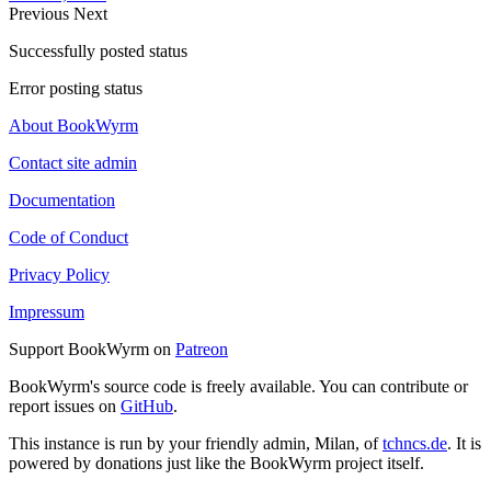
Previous
Next
Successfully posted status
Error posting status
About BookWyrm
Contact site admin
Documentation
Code of Conduct
Privacy Policy
Impressum
Support BookWyrm on
Patreon
BookWyrm's source code is freely available. You can contribute or
report issues on
GitHub
.
This instance is run by your friendly admin, Milan, of
tchncs.de
. It is
powered by donations just like the BookWyrm project itself.