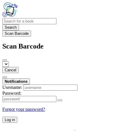
Search
Scan Barcode
Scan Barcode
Cancel
Notifications
Username:
Password:
Forgot your password?
Log in