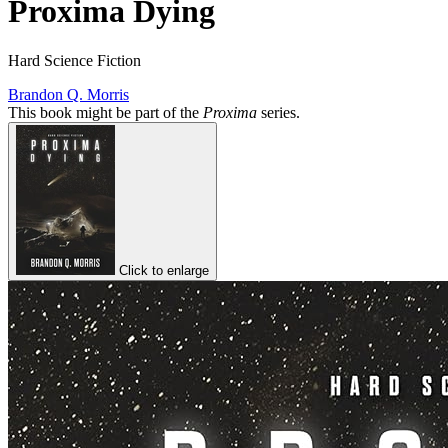
Proxima Dying
Hard Science Fiction
Brandon Q. Morris
This book might be part of the
Proxima
series.
Click to enlarge