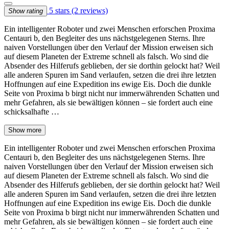
5 stars
(2 reviews)
Show rating
Ein intelligenter Roboter und zwei Menschen erforschen Proxima
Centauri b, den Begleiter des uns nächstgelegenen Sterns. Ihre
naiven Vorstellungen über den Verlauf der Mission erweisen sich
auf diesem Planeten der Extreme schnell als falsch. Wo sind die
Absender des Hilferufs geblieben, der sie dorthin gelockt hat? Weil
alle anderen Spuren im Sand verlaufen, setzen die drei ihre letzten
Hoffnungen auf eine Expedition ins ewige Eis. Doch die dunkle
Seite von Proxima b birgt nicht nur immerwährenden Schatten und
mehr Gefahren, als sie bewältigen können – sie fordert auch eine
schicksalhafte …
Show more
Ein intelligenter Roboter und zwei Menschen erforschen Proxima
Centauri b, den Begleiter des uns nächstgelegenen Sterns. Ihre
naiven Vorstellungen über den Verlauf der Mission erweisen sich
auf diesem Planeten der Extreme schnell als falsch. Wo sind die
Absender des Hilferufs geblieben, der sie dorthin gelockt hat? Weil
alle anderen Spuren im Sand verlaufen, setzen die drei ihre letzten
Hoffnungen auf eine Expedition ins ewige Eis. Doch die dunkle
Seite von Proxima b birgt nicht nur immerwährenden Schatten und
mehr Gefahren, als sie bewältigen können – sie fordert auch eine