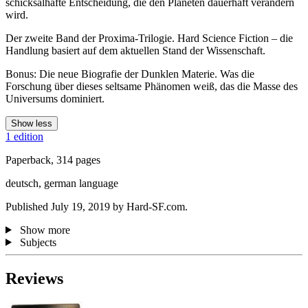
schicksalhafte Entscheidung, die den Planeten dauerhaft verändern
wird.
Der zweite Band der Proxima-Trilogie. Hard Science Fiction – die
Handlung basiert auf dem aktuellen Stand der Wissenschaft.
Bonus: Die neue Biografie der Dunklen Materie. Was die
Forschung über dieses seltsame Phänomen weiß, das die Masse des
Universums dominiert.
Show less
1 edition
Paperback, 314 pages
deutsch, german language
Published July 19, 2019 by Hard-SF.com.
Show more
Subjects
Reviews