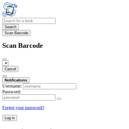
Search
Scan Barcode
Scan Barcode
Cancel
Notifications
Username:
Password:
Forgot your password?
Log in