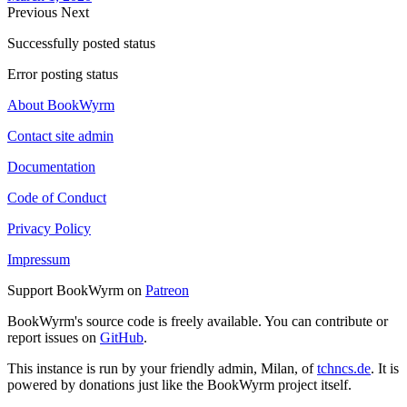
Previous
Next
Successfully posted status
Error posting status
About BookWyrm
Contact site admin
Documentation
Code of Conduct
Privacy Policy
Impressum
Support BookWyrm on
Patreon
BookWyrm's source code is freely available. You can contribute or
report issues on
GitHub
.
This instance is run by your friendly admin, Milan, of
tchncs.de
. It is
powered by donations just like the BookWyrm project itself.