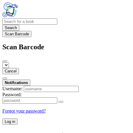
Search
Scan Barcode
Scan Barcode
Cancel
Notifications
Username:
Password:
Forgot your password?
Log in