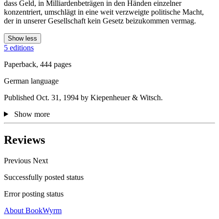
dass Geld, in Milliardenbeträgen in den Händen einzelner
konzentriert, umschlägt in eine weit verzweigte politische Macht,
der in unserer Gesellschaft kein Gesetz beizukommen vermag.
Show less
5 editions
Paperback, 444 pages
German language
Published Oct. 31, 1994 by Kiepenheuer & Witsch.
Show more
Reviews
Previous
Next
Successfully posted status
Error posting status
About BookWyrm