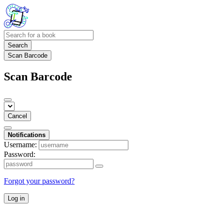
Search
Scan Barcode
Scan Barcode
Cancel
Notifications
Username:
Password:
Forgot your password?
Log in