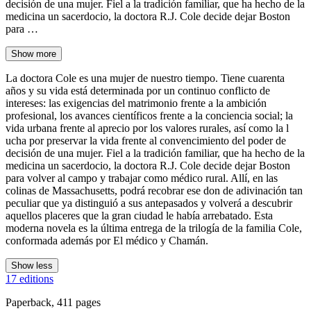
decisión de una mujer. Fiel a la tradición familiar, que ha hecho de la
medicina un sacerdocio, la doctora R.J. Cole decide dejar Boston
para …
Show more
La doctora Cole es una mujer de nuestro tiempo. Tiene cuarenta
años y su vida está determinada por un continuo conflicto de
intereses: las exigencias del matrimonio frente a la ambición
profesional, los avances científicos frente a la conciencia social; la
vida urbana frente al aprecio por los valores rurales, así como la l
ucha por preservar la vida frente al convencimiento del poder de
decisión de una mujer. Fiel a la tradición familiar, que ha hecho de la
medicina un sacerdocio, la doctora R.J. Cole decide dejar Boston
para volver al campo y trabajar como médico rural. Allí, en las
colinas de Massachusetts, podrá recobrar ese don de adivinación tan
peculiar que ya distinguió a sus antepasados y volverá a descubrir
aquellos placeres que la gran ciudad le había arrebatado. Esta
moderna novela es la última entrega de la trilogía de la familia Cole,
conformada además por El médico y Chamán.
Show less
17 editions
Paperback, 411 pages