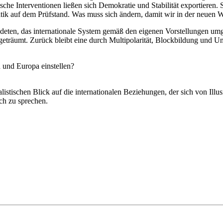
ische Interventionen ließen sich Demokratie und Stabilität exportieren.
itik auf dem Prüfstand. Was muss sich ändern, damit wir in der neuen
eten, das internationale System gemäß den eigenen Vorstellungen umg
eträumt. Zurück bleibt eine durch Multipolarität, Blockbildung und Uns
und Europa einstellen?
listischen Blick auf die internationalen Beziehungen, der sich von Illu
uch zu sprechen.