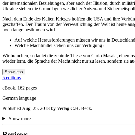
der internationalen Beziehungen, aber auch der Illusion, durch militär
Ukraine stehen die Grundlagen westlicher Außen- und Sicherheitspol
Nach dem Ende des Kalten Krieges hofften die USA und ihre Verbünd
geschaffen. Der Traum von der Verwestlichung der Welt ist heute ausg
noch lange bestimmen wird.
Auf welche Herausforderungen müssen wir uns in Deutschland 
Welche Machtmittel stehen uns zur Verfügung?
Wir brauchen, so lautet die zentrale These von Carlo Masala, einen rea
wieder lernt, die Sprache der Macht nicht nur zu lesen, sondern sie a
Show less
5 editions
eBook, 162 pages
German language
Published Aug. 25, 2018 by Verlag C.H. Beck.
Show more
Reviews