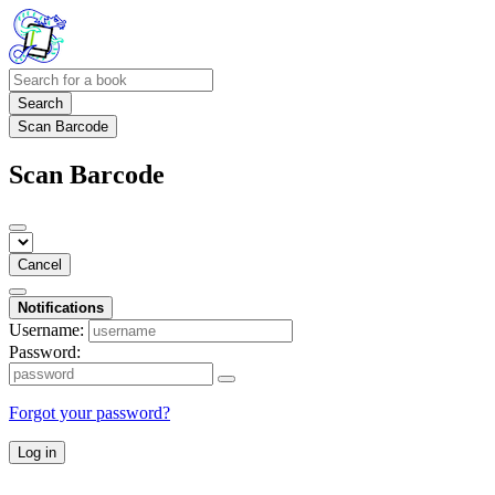
Search
Scan Barcode
Scan Barcode
Cancel
Notifications
Username:
Password:
Forgot your password?
Log in