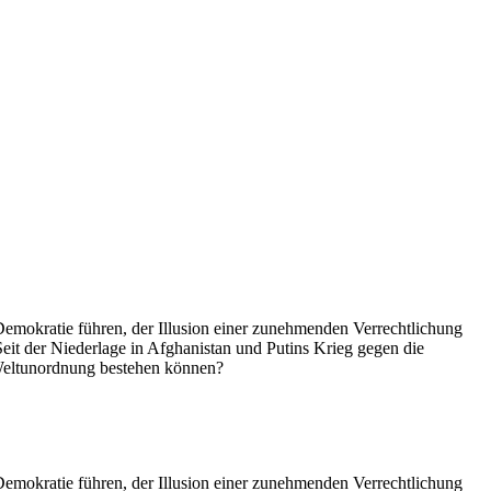
 Demokratie führen, der Illusion einer zunehmenden Verrechtlichung
 Seit der Niederlage in Afghanistan und Putins Krieg gegen die
 Weltunordnung bestehen können?
 Demokratie führen, der Illusion einer zunehmenden Verrechtlichung