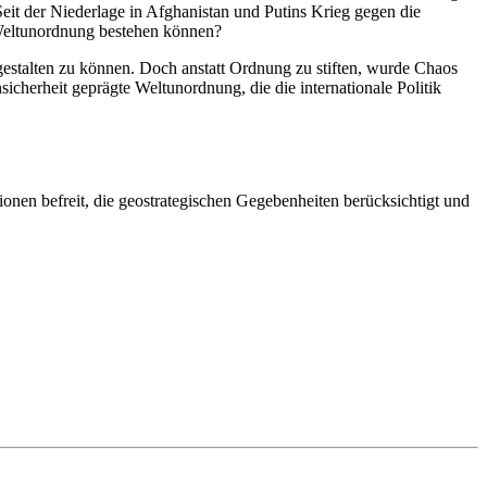
 Seit der Niederlage in Afghanistan und Putins Krieg gegen die
 Weltunordnung bestehen können?
estalten zu können. Doch anstatt Ordnung zu stiften, wurde Chaos
icherheit geprägte Weltunordnung, die die internationale Politik
sionen befreit, die geostrategischen Gegebenheiten berücksichtigt und