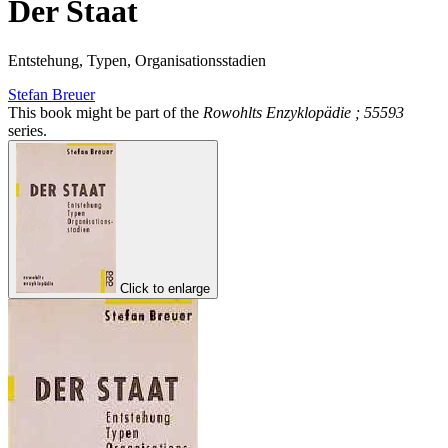
Der Staat
Entstehung, Typen, Organisationsstadien
Stefan Breuer
This book might be part of the
Rowohlts Enzyklopädie ; 55593
series.
Click to enlarge