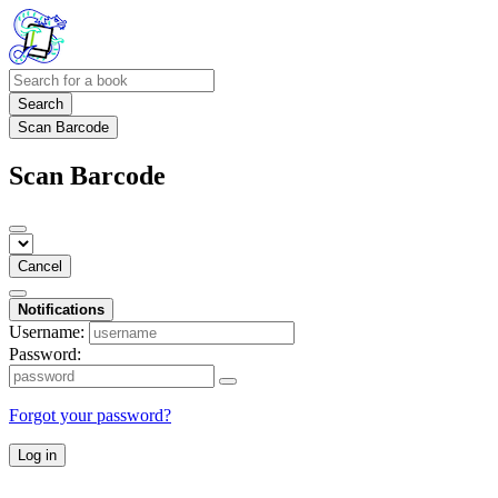
Search
Scan Barcode
Scan Barcode
Cancel
Notifications
Username:
Password:
Forgot your password?
Log in