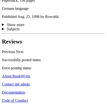
Paperback, 336 pages
German language
Published Aug. 25, 1998 by Rowohlt.
Show more
Subjects
Reviews
Previous
Next
Successfully posted status
Error posting status
About BookWyrm
Contact site admin
Documentation
Code of Conduct