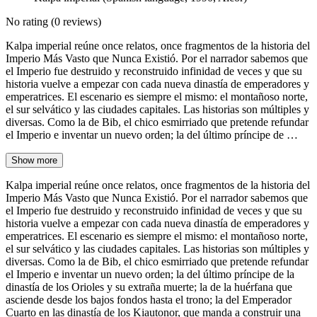
No rating
(0 reviews)
Kalpa imperial reúne once relatos, once fragmentos de la historia del
Imperio Más Vasto que Nunca Existió. Por el narrador sabemos que
el Imperio fue destruido y reconstruido infinidad de veces y que su
historia vuelve a empezar con cada nueva dinastía de emperadores y
emperatrices. El escenario es siempre el mismo: el montañoso norte,
el sur selvático y las ciudades capitales. Las historias son múltiples y
diversas. Como la de Bib, el chico esmirriado que pretende refundar
el Imperio e inventar un nuevo orden; la del último príncipe de …
Show more
Kalpa imperial reúne once relatos, once fragmentos de la historia del
Imperio Más Vasto que Nunca Existió. Por el narrador sabemos que
el Imperio fue destruido y reconstruido infinidad de veces y que su
historia vuelve a empezar con cada nueva dinastía de emperadores y
emperatrices. El escenario es siempre el mismo: el montañoso norte,
el sur selvático y las ciudades capitales. Las historias son múltiples y
diversas. Como la de Bib, el chico esmirriado que pretende refundar
el Imperio e inventar un nuevo orden; la del último príncipe de la
dinastía de los Orioles y su extraña muerte; la de la huérfana que
asciende desde los bajos fondos hasta el trono; la del Emperador
Cuarto en las dinastía de los Kiautonor, que manda a construir una