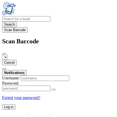
Search
Scan Barcode
Scan Barcode
Cancel
Notifications
Username:
Password:
Forgot your password?
Log in