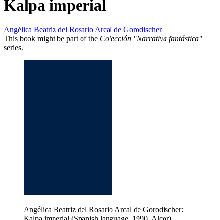
Kalpa imperial
Angélica Beatriz del Rosario Arcal de Gorodischer
This book might be part of the
Colección "Narrativa fantástica"
series.
Angélica Beatriz del Rosario Arcal de Gorodischer:
Kalpa imperial (Spanish language, 1990, Alcor)