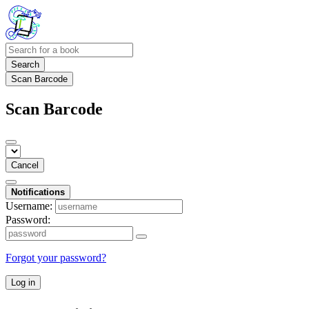
Search
Scan Barcode
Scan Barcode
Cancel
Notifications
Username:
Password:
Forgot your password?
Log in