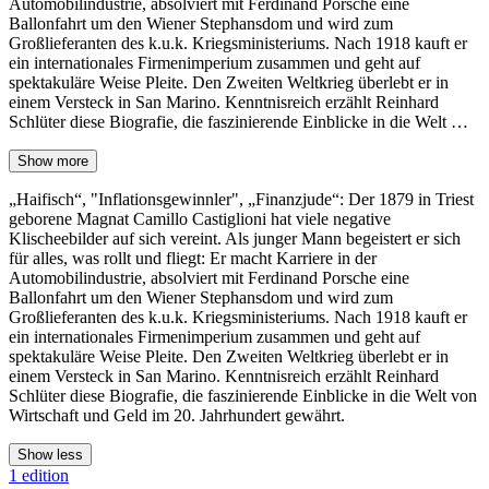
Automobilindustrie, absolviert mit Ferdinand Porsche eine
Ballonfahrt um den Wiener Stephansdom und wird zum
Großlieferanten des k.u.k. Kriegsministeriums. Nach 1918 kauft er
ein internationales Firmenimperium zusammen und geht auf
spektakuläre Weise Pleite. Den Zweiten Weltkrieg überlebt er in
einem Versteck in San Marino. Kenntnisreich erzählt Reinhard
Schlüter diese Biografie, die faszinierende Einblicke in die Welt …
Show more
„Haifisch“, "Inflationsgewinnler", „Finanzjude“: Der 1879 in Triest
geborene Magnat Camillo Castiglioni hat viele negative
Klischeebilder auf sich vereint. Als junger Mann begeistert er sich
für alles, was rollt und fliegt: Er macht Karriere in der
Automobilindustrie, absolviert mit Ferdinand Porsche eine
Ballonfahrt um den Wiener Stephansdom und wird zum
Großlieferanten des k.u.k. Kriegsministeriums. Nach 1918 kauft er
ein internationales Firmenimperium zusammen und geht auf
spektakuläre Weise Pleite. Den Zweiten Weltkrieg überlebt er in
einem Versteck in San Marino. Kenntnisreich erzählt Reinhard
Schlüter diese Biografie, die faszinierende Einblicke in die Welt von
Wirtschaft und Geld im 20. Jahrhundert gewährt.
Show less
1 edition