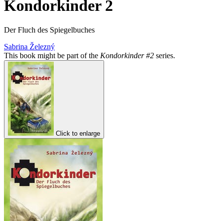
Kondorkinder 2
Der Fluch des Spiegelbuches
Sabrina Železný
This book might be part of the
Kondorkinder #2
series.
Click to enlarge