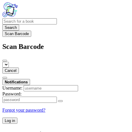
Search
Scan Barcode
Scan Barcode
Cancel
Notifications
Username:
Password:
Forgot your password?
Log in