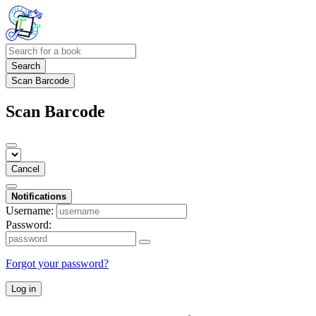
Search
Scan Barcode
Scan Barcode
Cancel
Notifications
Username:
Password:
Forgot your password?
Log in