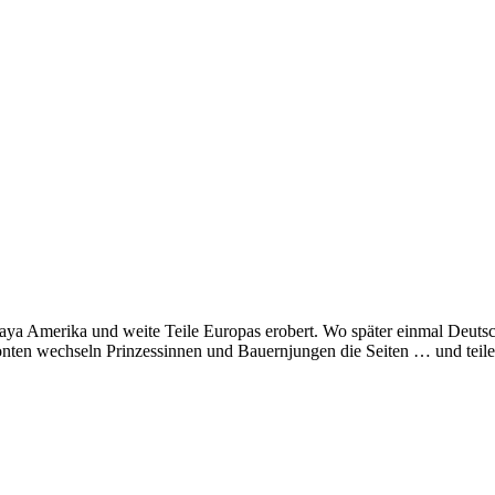
Maya Amerika und weite Teile Europas erobert. Wo später einmal Deutsc
onten wechseln Prinzessinnen und Bauernjungen die Seiten … und teil