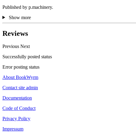
Published by p.machinery.
Show more
Reviews
Previous
Next
Successfully posted status
Error posting status
About BookWyrm
Contact site admin
Documentation
Code of Conduct
Privacy Policy
Impressum