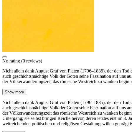
No rating
(0 reviews)
Nicht allein dank August Graf von Platen (1796–1835), der den Tod d
auch geschichtsmächtige Volk der Goten seine Faszination auf uns aus
der Völkerwanderungszeit das römische Westreich zu wanken beginnt
Show more
Nicht allein dank August Graf von Platen (1796–1835), der den Tod d
auch geschichtsmächtige Volk der Goten seine Faszination auf uns aus
der Völkerwanderungszeit das römische Westreich zu wanken beginnt
Untergang; sie selbst bringen Reiche hervor, deren letztes erst im 8. 
weitreichenden politischen und religiösen Gestaltungswillen geprägt