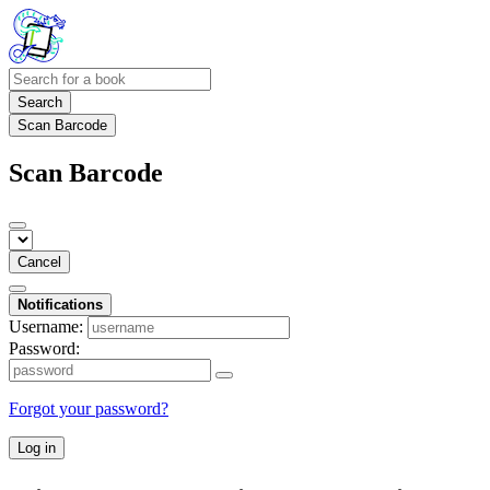
Search
Scan Barcode
Scan Barcode
Cancel
Notifications
Username:
Password:
Forgot your password?
Log in