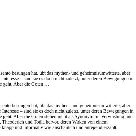
usento besungen hat, übt das mythen- und geheimnisumwitterte, aber
Interesse – sind sie es doch nicht zuletzt, unter deren Bewegungen in
de geht. Aber die Goten …
usento besungen hat, übt das mythen- und geheimnisumwitterte, aber
Interesse – sind sie es doch nicht zuletzt, unter deren Bewegungen in
e geht. Aber die Goten stehen nicht als Synonym für Verwüstung und
ila, Theoderich und Totila hervor, deren Wirken von einem
o knapp und informativ wie anschaulich und anregend erzählt.