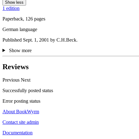
Show less
1 edition
Paperback, 126 pages
German language
Published Sept. 1, 2001 by C.H.Beck.
Show more
Reviews
Previous
Next
Successfully posted status
Error posting status
About BookWyrm
Contact site admin
Documentation