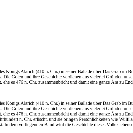
es Königs Alarich (410 n. Chr.) in seiner Ballade über Das Grab im B
. Die Goten und ihre Geschichte verdienen aus vielerlei Gründen unser 
, ehe es 476 n. Chr. zusammenbricht und damit eine ganze Ära zu En
es Königs Alarich (410 n. Chr.) in seiner Ballade über Das Grab im B
. Die Goten und ihre Geschichte verdienen aus vielerlei Gründen unser 
, ehe es 476 n. Chr. zusammenbricht und damit eine ganze Ära zu End
Jahrhundert n. Chr. erlischt, und sie bringen Persönlichkeiten wie Wulf
 ist. In dem vorliegenden Band wird die Geschichte dieses Volkes ebens