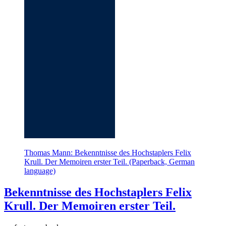
Thomas Mann: Bekenntnisse des Hochstaplers Felix
Krull. Der Memoiren erster Teil. (Paperback, German
language)
Bekenntnisse des Hochstaplers Felix
Krull. Der Memoiren erster Teil.