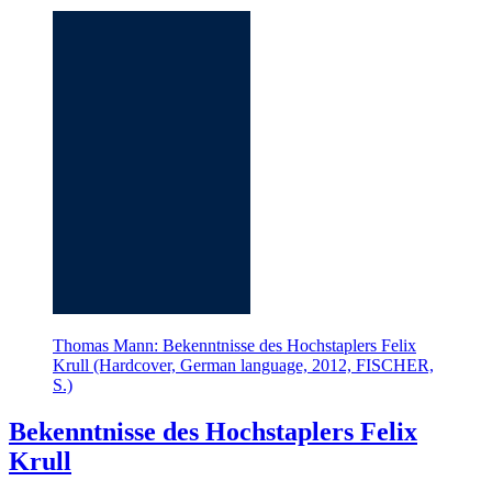
Thomas Mann: Bekenntnisse des Hochstaplers Felix
Krull (Hardcover, German language, 2012, FISCHER,
S.)
Bekenntnisse des Hochstaplers Felix
Krull