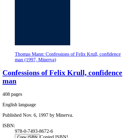
Thomas Mann: Confessions of Felix Krull, confidence
man (1997, Minerva)
Confessions of Felix Krull, confidence
man
408 pages
English language
Published Nov. 6, 1997 by Minerva.
ISBN:
978-0-7493-8672-6
Copied ISBN!
Copy ISBN