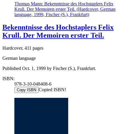
Thomas Mann: Bekenntnisse des Hochstaplers Felix
Krull. Der Memoiren erster Teil. (Hardcover, German
language, 1999, Fischer (S.), Frankfurt)
Bekenntnisse des Hochstaplers Felix
Krull. Der Memoiren erster Teil.
Hardcover, 411 pages
German language
Published Oct. 1, 1999 by Fischer (S.), Frankfurt.
ISBN:
978-3-10-048408-6
Copied ISBN!
Copy ISBN