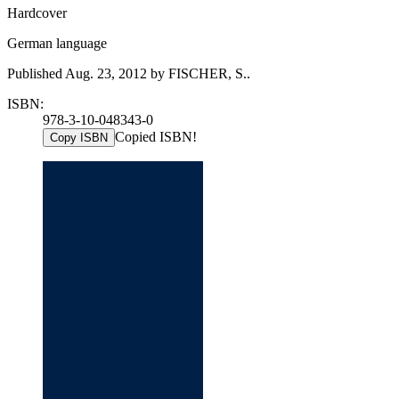
Hardcover
German language
Published Aug. 23, 2012 by FISCHER, S..
ISBN:
978-3-10-048343-0
Copied ISBN!
Copy ISBN