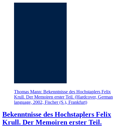
Thomas Mann: Bekenntnisse des Hochstaplers Felix
Krull. Der Memoiren erster Teil. (Hardcover, German
language, 2002, Fischer (S.), Frankfurt)
Bekenntnisse des Hochstaplers Felix
Krull. Der Memoiren erster Teil.