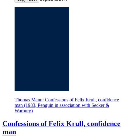
Thomas Mann: Confessions of Felix Krull, confidence
man (1983, Penguin in association with Secker &
Warburg)
Confessions of Felix Krull, confidence
man