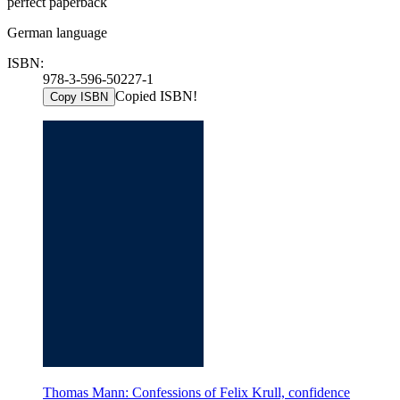
perfect paperback
German language
ISBN:
978-3-596-50227-1
Copied ISBN!
Copy ISBN
Thomas Mann: Confessions of Felix Krull, confidence