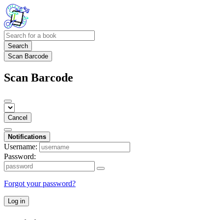
Search
Scan Barcode
Scan Barcode
Cancel
Notifications
Username:
Password:
Forgot your password?
Log in