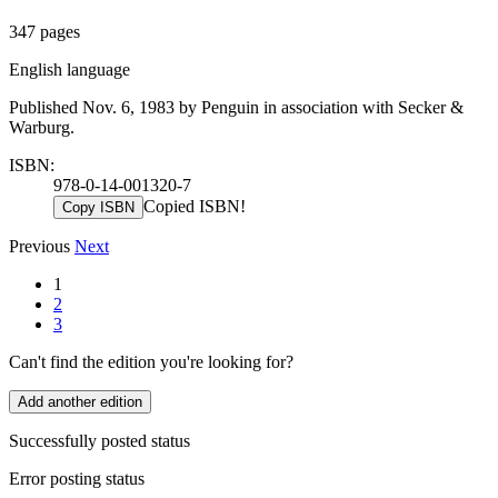
347 pages
English language
Published Nov. 6, 1983 by Penguin in association with Secker &
Warburg.
ISBN:
978-0-14-001320-7
Copied ISBN!
Copy ISBN
Previous
Next
1
2
3
Can't find the edition you're looking for?
Add another edition
Successfully posted status
Error posting status