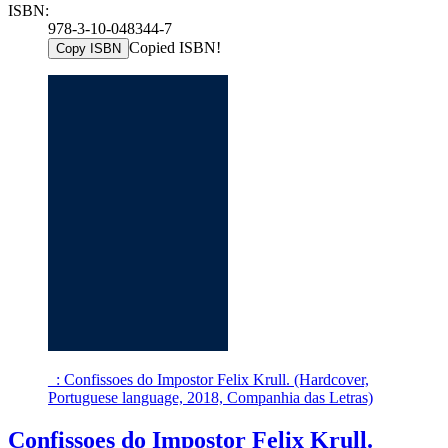
ISBN:
978-3-10-048344-7
Copied ISBN!
Copy ISBN
_: Confissoes do Impostor Felix Krull. (Hardcover,
Portuguese language, 2018, Companhia das Letras)
Confissoes do Impostor Felix Krull.