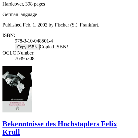
Hardcover, 398 pages
German language
Published Feb. 1, 2002 by Fischer (S.), Frankfurt.
ISBN:
978-3-10-048501-4
Copied ISBN!
Copy ISBN
OCLC Number:
76395308
Bekenntnisse des Hochstaplers Felix
Krull