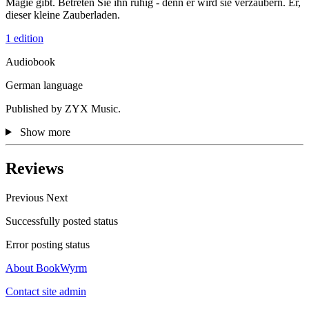
Magie gibt. Betreten Sie ihn ruhig - denn er wird sie verzaubern. Er,
dieser kleine Zauberladen.
1 edition
Audiobook
German language
Published by ZYX Music.
Show more
Reviews
Previous
Next
Successfully posted status
Error posting status
About BookWyrm
Contact site admin