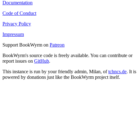
Documentation
Code of Conduct
Privacy Policy
Impressum
Support BookWyrm on
Patreon
BookWyrm's source code is freely available. You can contribute or
report issues on
GitHub
.
This instance is run by your friendly admin, Milan, of
tchncs.de
. It is
powered by donations just like the BookWyrm project itself.