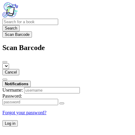
Search
Scan Barcode
Scan Barcode
Cancel
Notifications
Username:
Password:
Forgot your password?
Log in