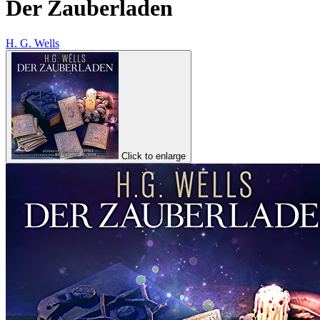
Der Zauberladen
H. G. Wells
Click to enlarge