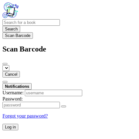
Search
Scan Barcode
Scan Barcode
Cancel
Notifications
Username:
Password:
Forgot your password?
Log in