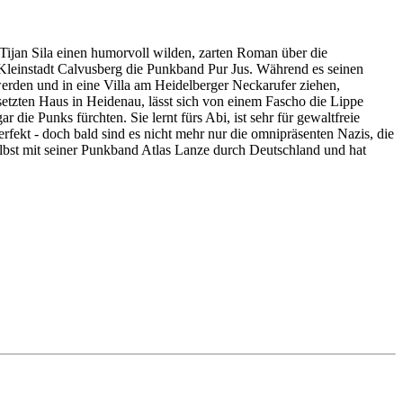
Tijan Sila einen humorvoll wilden, zarten Roman über die
er Kleinstadt Calvusberg die Punkband Pur Jus. Während es seinen
werden und in eine Villa am Heidelberger Neckarufer ziehen,
setzten Haus in Heidenau, lässt sich von einem Fascho die Lippe
r die Punks fürchten. Sie lernt fürs Abi, ist sehr für gewaltfreie
perfekt - doch bald sind es nicht mehr nur die omnipräsenten Nazis, die
selbst mit seiner Punkband Atlas Lanze durch Deutschland und hat