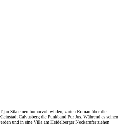
Tijan Sila einen humorvoll wilden, zarten Roman über die
er Kleinstadt Calvusberg die Punkband Pur Jus. Während es seinen
werden und in eine Villa am Heidelberger Neckarufer ziehen,