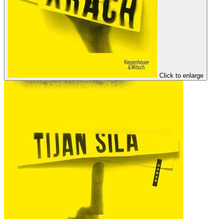
Click to enlarge