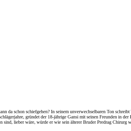
kann da schon schiefgehen? In seinem unverwechselbaren Ton schreibt 
llschlägerjahre, gründet der 18-jährige Gansi mit seinen Freunden in d
 sind, lieber wäre, würde er wie sein älterer Bruder Predrag Chirurg 