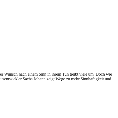
. Der Wunsch nach einem Sinn in ihrem Tun treibt viele um. Doch wie
keitsentwickler Sacha Johann zeigt Wege zu mehr Sinnhaftigkeit und