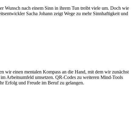
. Der Wunsch nach einem Sinn in ihrem Tun treibt viele um. Doch wie
keitsentwickler Sacha Johann zeigt Wege zu mehr Sinnhaftigkeit und
men wir einen mentalen Kompass an die Hand, mit dem wir zunächst
 und im Arbeitsumfeld umsetzen. QR-Codes zu weiteren Mind-Tools
mehr Erfolg und Freude im Beruf zu gelangen.