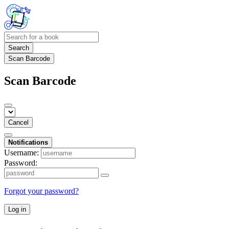
Search
Scan Barcode
Scan Barcode
Cancel
Notifications
Username:
Password:
Forgot your password?
Log in