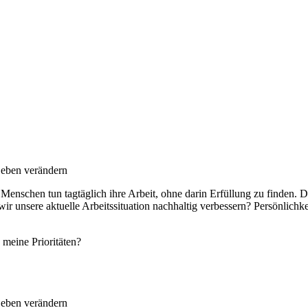
Leben verändern
n Menschen tun tagtäglich ihre Arbeit, ohne darin Erfüllung zu finden
wir unsere aktuelle Arbeitssituation nachhaltig verbessern? Persönlich
 meine Prioritäten?
Leben verändern