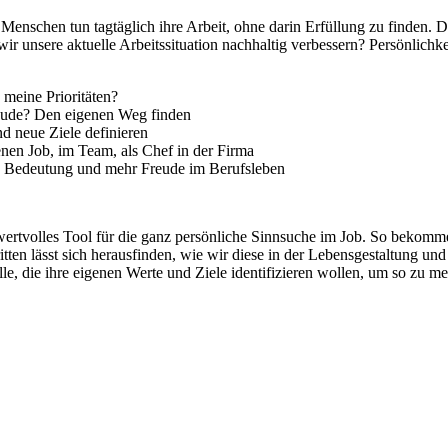
n Menschen tun tagtäglich ihre Arbeit, ohne darin Erfüllung zu finden
wir unsere aktuelle Arbeitssituation nachhaltig verbessern? Persönlich
 meine Prioritäten?
eude? Den eigenen Weg finden
d neue Ziele definieren
nen Job, im Team, als Chef in der Firma
fere Bedeutung und mehr Freude im Berufsleben
wertvolles Tool für die ganz persönliche Sinnsuche im Job. So bekom
itten lässt sich herausfinden, wie wir diese in der Lebensgestaltung
lle, die ihre eigenen Werte und Ziele identifizieren wollen, um so zu 