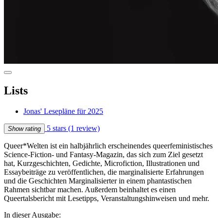
Lists
Jonas' Lesepläne für 2025
5 stars
(1 review)
Show rating
Queer*Welten ist ein halbjährlich erscheinendes queerfeministisches
Science-Fiction- und Fantasy-Magazin, das sich zum Ziel gesetzt
hat, Kurzgeschichten, Gedichte, Microfiction, Illustrationen und
Essaybeiträge zu veröffentlichen, die marginalisierte Erfahrungen
und die Geschichten Marginalisierter in einem phantastischen
Rahmen sichtbar machen. Außerdem beinhaltet es einen
Queertalsbericht mit Lesetipps, Veranstaltungshinweisen und mehr.
In dieser Ausgabe: