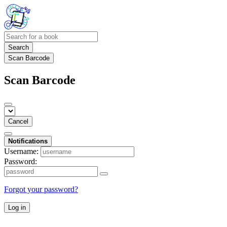
Search
Scan Barcode
Scan Barcode
Cancel
Notifications
Username:
Password:
Forgot your password?
Log in