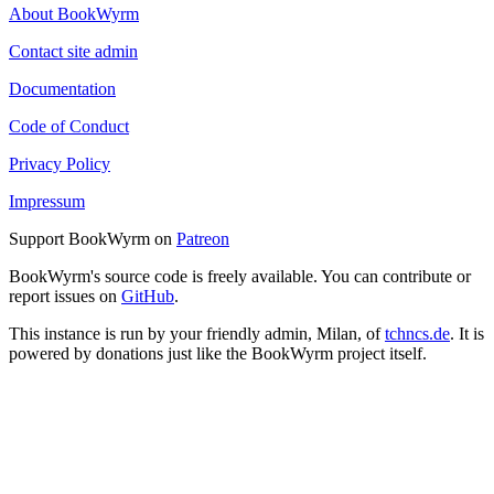
About BookWyrm
Contact site admin
Documentation
Code of Conduct
Privacy Policy
Impressum
Support BookWyrm on
Patreon
BookWyrm's source code is freely available. You can contribute or
report issues on
GitHub
.
This instance is run by your friendly admin, Milan, of
tchncs.de
. It is
powered by donations just like the BookWyrm project itself.