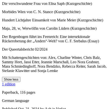
Die verschwundene Frau von Elisa Saph (Kurzgeschichte)
Morbides Wien von C. N. Stance (Kurzgeschichte)
Hundert Lichtjahre Einsamkeit von Marie Meier (Kurzgeschichte)
Maja, 28, w, Werwölfin von Carolin Lüders (Kurzgeschichte)
Der Regenbogen führt ins Feenreich: Eine intersektionale
Rückeroberung der „Anders“-Welt? von C. F. Srebalus (Essay)
Der Queertalsbericht 02/2024
Mit Schattengeschichten von: Alex, Charline Winter, Chris Balz,
Sammy Heet, Jassi Etter, Jeannie Marschall, Leo Nora Grabner,
Mara Schmiedinghoff, Nora Bendzko, Rebecca Reiter, Sarah Jacob,
Stefanie Klawitter und Sonja Lemke
Show less
1 edition
Paperback, 116 pages
German language
Published Oct. 21, 2024 by Ach je Verlag.