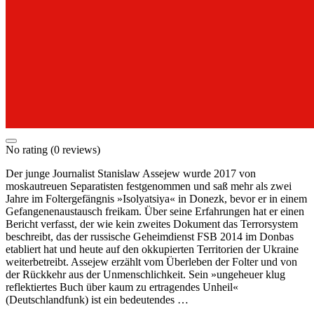
No rating
(0 reviews)
Der junge Journalist Stanislaw Assejew wurde 2017 von
moskautreuen Separatisten festgenommen und saß mehr als zwei
Jahre im Foltergefängnis »Isolyatsiya« in Donezk, bevor er in einem
Gefangenenaustausch freikam. Über seine Erfahrungen hat er einen
Bericht verfasst, der wie kein zweites Dokument das Terrorsystem
beschreibt, das der russische Geheimdienst FSB 2014 im Donbas
etabliert hat und heute auf den okkupierten Territorien der Ukraine
weiterbetreibt. Assejew erzählt vom Überleben der Folter und von
der Rückkehr aus der Unmenschlichkeit. Sein »ungeheuer klug
reflektiertes Buch über kaum zu ertragendes Unheil«
(Deutschlandfunk) ist ein bedeutendes …