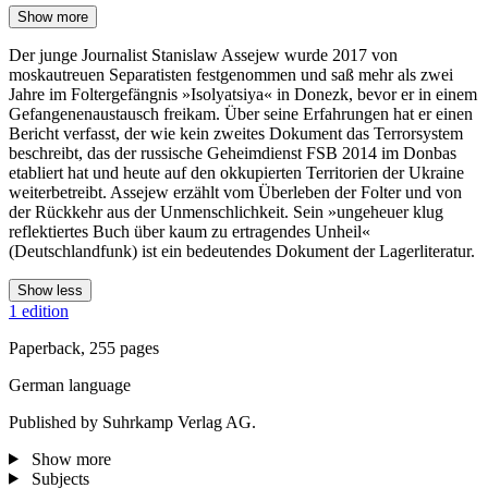
Show more
Der junge Journalist Stanislaw Assejew wurde 2017 von
moskautreuen Separatisten festgenommen und saß mehr als zwei
Jahre im Foltergefängnis »Isolyatsiya« in Donezk, bevor er in einem
Gefangenenaustausch freikam. Über seine Erfahrungen hat er einen
Bericht verfasst, der wie kein zweites Dokument das Terrorsystem
beschreibt, das der russische Geheimdienst FSB 2014 im Donbas
etabliert hat und heute auf den okkupierten Territorien der Ukraine
weiterbetreibt. Assejew erzählt vom Überleben der Folter und von
der Rückkehr aus der Unmenschlichkeit. Sein »ungeheuer klug
reflektiertes Buch über kaum zu ertragendes Unheil«
(Deutschlandfunk) ist ein bedeutendes Dokument der Lagerliteratur.
Show less
1 edition
Paperback, 255 pages
German language
Published by Suhrkamp Verlag AG.
Show more
Subjects