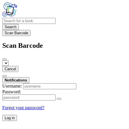
Search
Scan Barcode
Scan Barcode
Cancel
Notifications
Username:
Password:
Forgot your password?
Log in