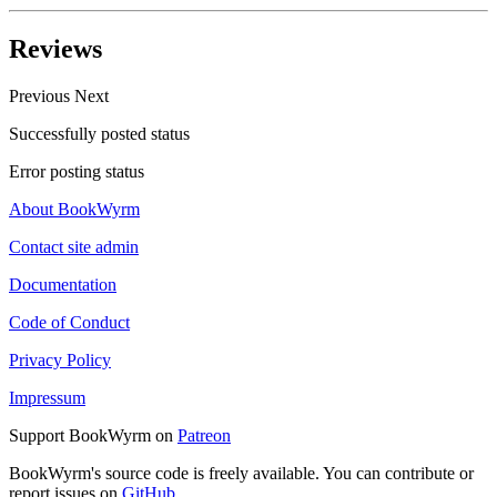
Reviews
Previous
Next
Successfully posted status
Error posting status
About BookWyrm
Contact site admin
Documentation
Code of Conduct
Privacy Policy
Impressum
Support BookWyrm on
Patreon
BookWyrm's source code is freely available. You can contribute or
report issues on
GitHub
.