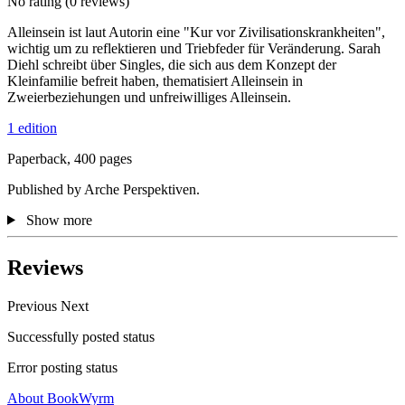
No rating
(0 reviews)
Alleinsein ist laut Autorin eine "Kur vor Zivilisationskrankheiten",
wichtig um zu reflektieren und Triebfeder für Veränderung. Sarah
Diehl schreibt über Singles, die sich aus dem Konzept der
Kleinfamilie befreit haben, thematisiert Alleinsein in
Zweierbeziehungen und unfreiwilliges Alleinsein.
1 edition
Paperback, 400 pages
Published by Arche Perspektiven.
Show more
Reviews
Previous
Next
Successfully posted status
Error posting status
About BookWyrm