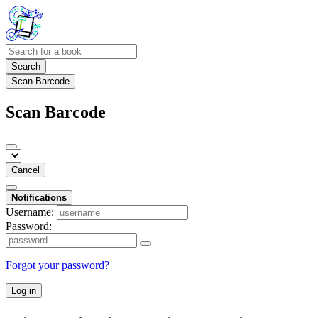
Search
Scan Barcode
Scan Barcode
Cancel
Notifications
Username:
Password:
Forgot your password?
Log in