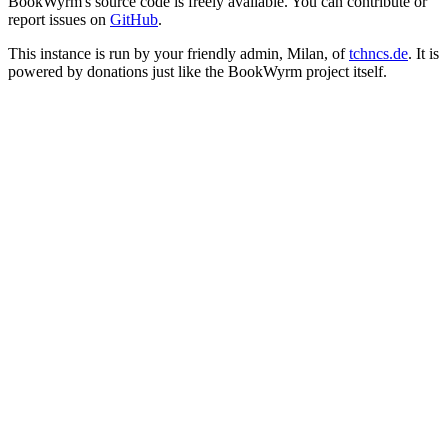
BookWyrm's source code is freely available. You can contribute or
report issues on
GitHub
.
This instance is run by your friendly admin, Milan, of
tchncs.de
. It is
powered by donations just like the BookWyrm project itself.