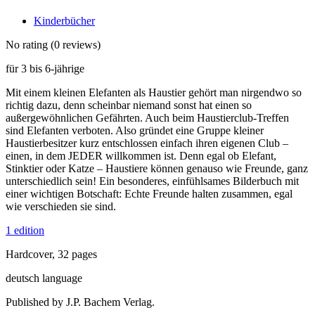
Kinderbücher
No rating
(0 reviews)
für 3 bis 6-jährige
Mit einem kleinen Elefanten als Haustier gehört man nirgendwo so
richtig dazu, denn scheinbar niemand sonst hat einen so
außergewöhnlichen Gefährten. Auch beim Haustierclub-Treffen
sind Elefanten verboten. Also gründet eine Gruppe kleiner
Haustierbesitzer kurz entschlossen einfach ihren eigenen Club –
einen, in dem JEDER willkommen ist. Denn egal ob Elefant,
Stinktier oder Katze – Haustiere können genauso wie Freunde, ganz
unterschiedlich sein! Ein besonderes, einfühlsames Bilderbuch mit
einer wichtigen Botschaft: Echte Freunde halten zusammen, egal
wie verschieden sie sind.
1 edition
Hardcover, 32 pages
deutsch language
Published by J.P. Bachem Verlag.