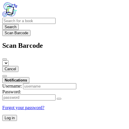
Search
Scan Barcode
Scan Barcode
Cancel
Notifications
Username:
Password:
Forgot your password?
Log in