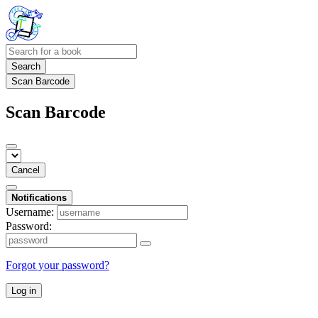
Search
Scan Barcode
Scan Barcode
Cancel
Notifications
Username:
Password:
Forgot your password?
Log in