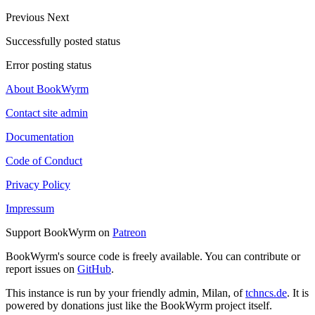
Previous
Next
Successfully posted status
Error posting status
About BookWyrm
Contact site admin
Documentation
Code of Conduct
Privacy Policy
Impressum
Support BookWyrm on
Patreon
BookWyrm's source code is freely available. You can contribute or
report issues on
GitHub
.
This instance is run by your friendly admin, Milan, of
tchncs.de
. It is
powered by donations just like the BookWyrm project itself.