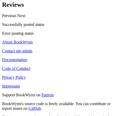
Reviews
Previous
Next
Successfully posted status
Error posting status
About BookWyrm
Contact site admin
Documentation
Code of Conduct
Privacy Policy
Impressum
Support BookWyrm on
Patreon
BookWyrm's source code is freely available. You can contribute or
report issues on
GitHub
.