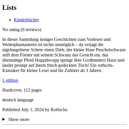
Lists
Kinderbücher
No rating
(0 reviews)
In dieser Sammlung lustiger Geschichten zum Vorlesen und
Weiterphantasieren ist nichts unmöglich – da verjagt die
nigelnagelneue Schere einen Dieb, der kleine Hase Puschelschwanz
seift dem Förster mit seinem Schwanz das Gesicht ein, das
übermütige Pferd Huppdiwupp springt über Großmutters Haus und
landet prompt auf ihrem frisch gedeckten Tisch! Ein rotfuchs-
Klassiker für kleine Leser und für Zuhörer ab 3 Jahren.
1 edition
Hardcover, 112 pages
deutsch language
Published July 1, 2024 by Rotfuchs.
Show more