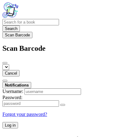
Search
Scan Barcode
Scan Barcode
Cancel
Notifications
Username:
Password:
Forgot your password?
Log in