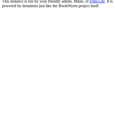
This instance is run by your friendly admin, Milan, of
tchncs.de
. It is
powered by donations just like the BookWyrm project itself.