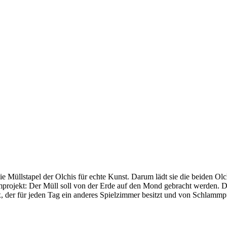
e Müllstapel der Olchis für echte Kunst. Darum lädt sie die beiden O
rojekt: Der Müll soll von der Erde auf den Mond gebracht werden. Da di
x, der für jeden Tag ein anderes Spielzimmer besitzt und von Schla