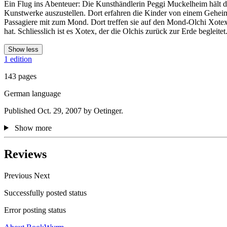
Ein Flug ins Abenteuer: Die Kunsthändlerin Peggi Muckelheim hält di
Kunstwerke auszustellen. Dort erfahren die Kinder von einem Geheimp
Passagiere mit zum Mond. Dort treffen sie auf den Mond-Olchi Xote
hat. Schliesslich ist es Xotex, der die Olchis zurück zur Erde begleit
Show less
1 edition
143 pages
German language
Published Oct. 29, 2007 by Oetinger.
Show more
Reviews
Previous
Next
Successfully posted status
Error posting status