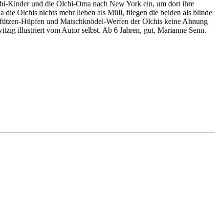
lchi-Kinder und die Olchi-Oma nach New York ein, um dort ihre
e Olchis nichts mehr lieben als Müll, fliegen die beiden als blinde
mmpfützen-Hüpfen und Matschknödel-Werfen der Olchis keine Ahnung
itzig illustriert vom Autor selbst. Ab 6 Jahren, gut, Marianne Senn.