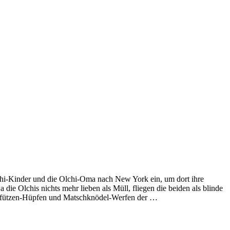
lchi-Kinder und die Olchi-Oma nach New York ein, um dort ihre
e Olchis nichts mehr lieben als Müll, fliegen die beiden als blinde
mmpfützen-Hüpfen und Matschknödel-Werfen der …