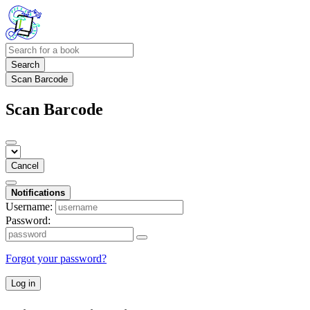
Search
Scan Barcode
Scan Barcode
Cancel
Notifications
Username:
Password:
Forgot your password?
Log in